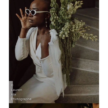
©
Lauren
Alix
Photographe