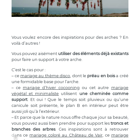
Vous voulez encore des inspirations pour des arches ? En
voilà d’autres !
Vous pouvez aisément
utiliser des éléments déjà existants
pour faire un support à votre arche.
C’est le cas pour :
– ce
mariage au thème disco
, dont le
préau en bois
a créé
une formidable base pour l’arche.
– ce
mariage d’hiver cocooning
ou cet autre
mariage
végétal et minimaliste
utilisent
une cheminée comme
support
. Et oui ! Que le temps soit pluvieux ou qu’une
canicule soit présente, le plan B en intérieur peut être
aussi joli qu’à l’extérieur.
– Et parce que la nature nous offre chaque jour sa beauté,
vous pouvez aussi bien prendre pour support les
troncs et
branches des arbres
. Ces inspirations sont à retrouver
dans ce
mariage coloré au Château de Vair
, ce
mariage
©