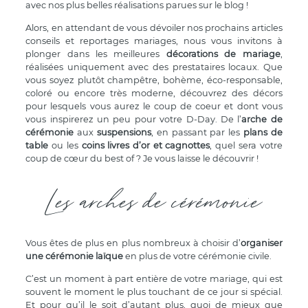
avec nos plus belles réalisations parues sur le blog !
Alors, en attendant de vous dévoiler nos prochains articles
conseils et reportages mariages, nous vous invitons à
plonger dans les meilleures
décorations de mariage
,
réalisées uniquement avec des prestataires locaux. Que
vous soyez plutôt champêtre, bohème, éco-responsable,
coloré ou encore très moderne, découvrez des décors
pour lesquels vous aurez le coup de coeur et dont vous
vous inspirerez un peu pour votre D-Day. De l’
arche de
cérémonie
aux
suspensions
, en passant par les
plans de
table
ou les
coins livres d’or et cagnottes
, quel sera votre
coup de cœur du best of ? Je vous laisse le découvrir !
Les arches de cérémonie
Vous êtes de plus en plus nombreux à choisir d’
organiser
une cérémonie laïque
en plus de votre cérémonie civile.
C’est un moment à part entière de votre mariage, qui est
souvent le moment le plus touchant de ce jour si spécial.
Et pour qu’il le soit d’autant plus, quoi de mieux que