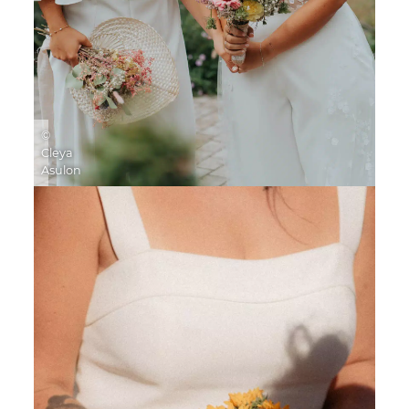
©
Cleya
Asulon