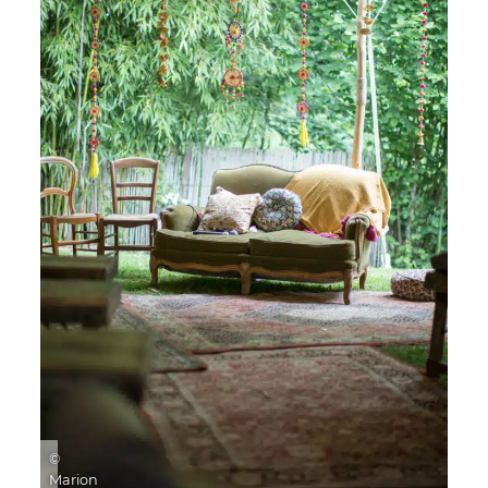
©
Marion