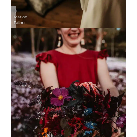
©
Marion
Billou