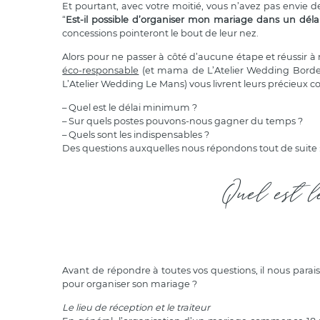
Et pourtant, avec votre moitié, vous n’avez pas envie 
“
Est-il possible d’organiser mon mariage dans un délai
concessions pointeront le bout de leur nez.
Alors pour ne passer à côté d’aucune étape et réussir 
éco-responsable
(et mama de L’Atelier Wedding Bordea
L’Atelier Wedding Le Mans) vous livrent leurs précieux co
– Quel est le délai minimum ?
– Sur quels postes pouvons-nous gagner du temps ?
– Quels sont les indispensables ?
Des questions auxquelles nous répondons tout de suite 
Quel est l
Avant de répondre à toutes vos questions, il nous paraiss
pour organiser son mariage ?
Le lieu de réception et le traiteur