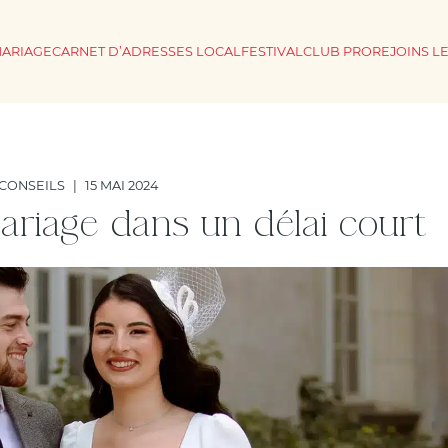
MARIAGE
CARNET D’ADRESSES LOCAL
FESTIVAL
CLUB PRO
REJOINS L
CONSEILS
|
15 MAI 2024
ariage dans un délai court