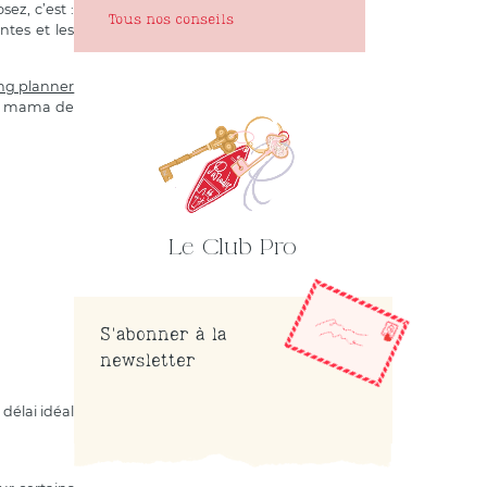
ez, c’est :
Tous nos conseils
ntes et les
ng planner
t mama de
Le Club Pro
S'abonner à la
newsletter
délai idéal