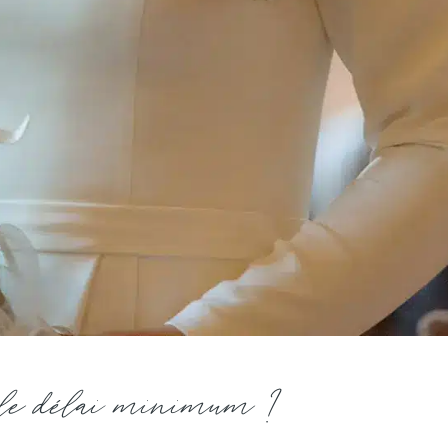
 le délai minimum ?