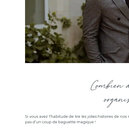
Combien d
organ
Si vous avez l’habitude de lire les jolies histoires de no
pas d’un coup de baguette magique !