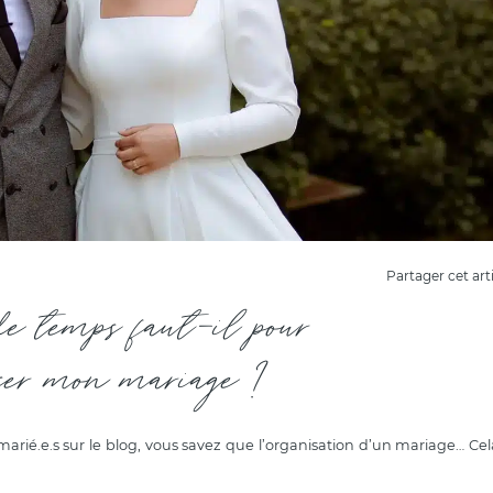
Partager cet art
e temps faut-il pour
iser mon mariage ?
s marié.e.s sur le blog, vous savez que l’organisation d’un mariage… Cel