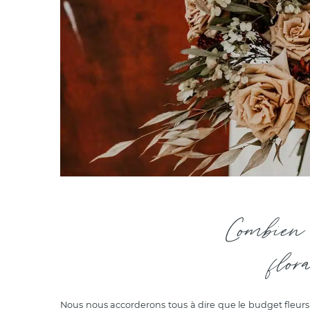
Combien 
flor
Nous nous accorderons tous à dire que le budget fleur