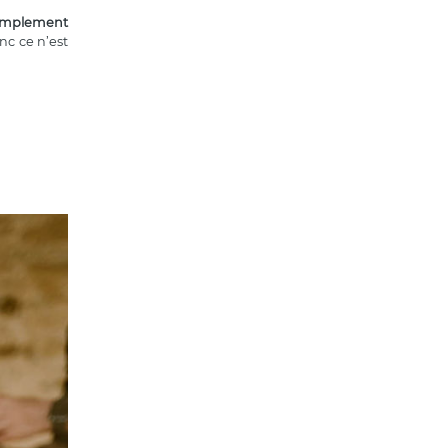
 simplement
nc ce n’est