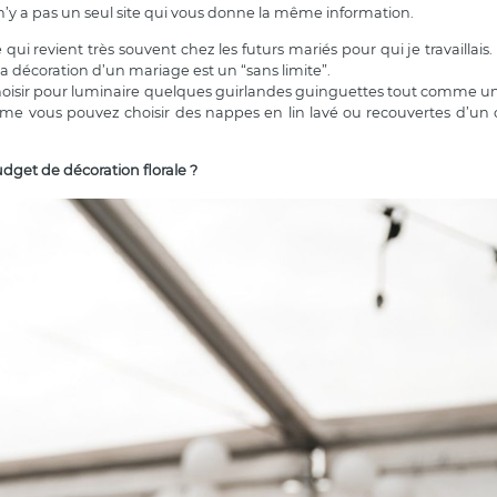
l n’y a pas un seul site qui vous donne la même information.
ui revient très souvent chez les futurs mariés pour qui je travaillais. 
a décoration d’un mariage est un “sans limite”.
isir pour luminaire quelques guirlandes guinguettes tout comme un c
e vous pouvez choisir des nappes en lin lavé ou recouvertes d’un
dget de décoration florale ?