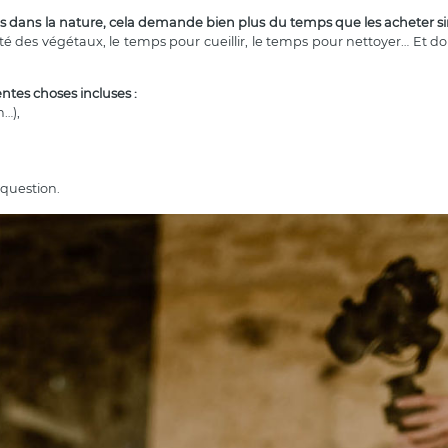
llages dans la nature, cela demande bien plus du temps que les acheter
ité des végétaux, le temps pour cueillir, le temps pour nettoyer… Et do
entes choses incluses :
n…),
n question.