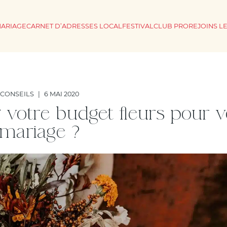
MARIAGE
CARNET D’ADRESSES LOCAL
FESTIVAL
CLUB PRO
REJOINS L
CONSEILS
|
6 MAI 2020
otre budget fleurs pour v
mariage ?