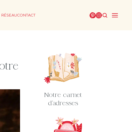
E RÉSEAU
CONTACT
otre
Notre carnet
d'adresses