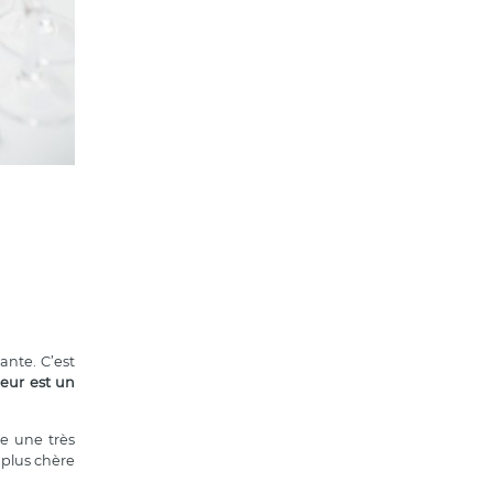
ante. C’est
fleur est un
le une très
 plus chère