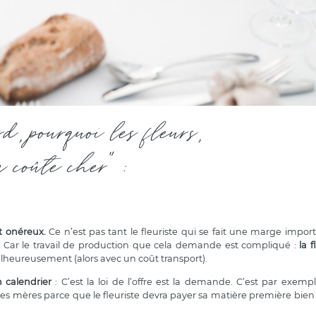
rd, pourquoi les fleurs,
a coûte cher" :
t onéreux.
Ce n’est pas tant le fleuriste qui se fait une marge import
nt. Car le travail de production que cela demande est compliqué :
la 
heureusement (alors avec un coût transport).
n calendrier
: C’est la loi de l’offre est la demande. C’est par exemp
es mères parce que le fleuriste devra payer sa matière première bien