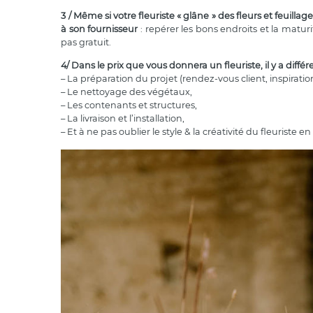
3 / Même si votre fleuriste « glâne » des fleurs et feui
à son fournisseur
: repérer les bons endroits et la matur
pas gratuit.
4/ Dans le prix que vous donnera un fleuriste, il y a différ
– La préparation du projet (rendez-vous client, inspiratio
– Le nettoyage des végétaux,
– Les contenants et structures,
– La livraison et l’installation,
– Et à ne pas oublier le style & la créativité du fleuriste e