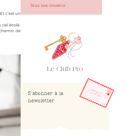
Tous nos conseils
Et c’est un
iel étoilé.
 chemin de
Le Club Pro
S'abonner à la
newsletter