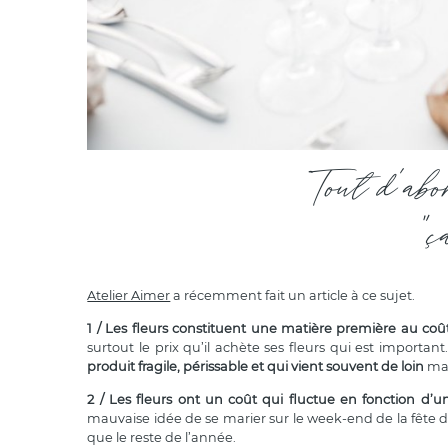
Tout d'abo
"ç
Atelier Aimer
a récemment fait un article à ce sujet.
1 / Les fleurs constituent une matière première au coû
surtout le prix qu’il achète ses fleurs qui est importa
produit fragile, périssable et qui vient souvent de loin
mal
2 / Les fleurs ont un coût qui fluctue en fonction d’u
mauvaise idée de se marier sur le week-end de la fête d
que le reste de l’année.