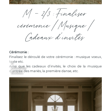
M - 2/3 : Finaliser
cérémonie / Musique /
Cadeaux d'invités
Cérémonie :
Finalisez le déroulé de votre cérémonie : musique voeux,
texte etc.
©
Ainsi que les cadeaux d’invités, le choix de la musique
Dorothée
d’entrée des mariés, la première danse, etc.
Buteau