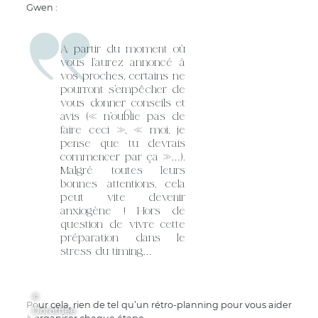
Gwen :
A partir du moment où
vous l’aurez annoncé à
vos proches, certains ne
pourront s’empêcher de
vous donner conseils et
avis (« n’oublie pas de
faire ceci », « moi, je
pense que tu devrais
commencer par ça »…).
Malgré toutes leurs
bonnes attentions, cela
peut vite devenir
anxiogène ! Hors de
question de vivre cette
préparation dans le
stress du timing…
©
Pour cela, rien de tel qu’un rétro-planning pour vous aider
Dorothée