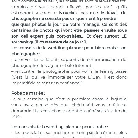
Tout comme le traiteur, les meilleurs sont réservés très tôt.
Certains de vous seront effrayés par les tarifs qu’ils
estimeront « chers ».
N’oubliez pas que le travail du
photographe ne consiste pas uniquement à prendre
quelques photos le jour de votre mariage. Ce sont des
centaines de photos qui vont être passées ensuite sous
son oeil expert puis post-traitées… Et c’est surtout LE
souvenir qu’il vous restera de ce jour J.
Les conseils de la wedding-planner pour bien choisir son
photographe :
– aller voir les différents supports de communication du
photographe : Instagram et site Internet.
– rencontrer le photographe pour voir si le feeling passe
(C’est lui qui va immortaliser votre D’Day, il est donc
impératif de se sentir en confiance !)
Robe de mariée :
Je suis certaine que c’est la première chose à laquelle
vous avez pensé dès que chéri-chéri vous a fait sa
demande ! Les collections sortent en générales à la fin de
l’été.
Les conseils de la wedding-planner pour la robe :
– les robes faîtes sur-mesure ne sont pas forcément plus