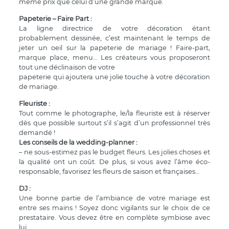
même prix que celui d’une grande marque.
Papeterie – Faire Part :
La ligne directrice de votre décoration étant
probablement dessinée, c’est maintenant le temps de
jeter un oeil sur la papeterie de mariage ! Faire-part,
marque place, menu… Les créateurs vous proposeront
tout une déclinaison de votre
papeterie qui ajoutera une jolie touche à votre décoration
de mariage.
Fleuriste :
Tout comme le photographe, le/la fleuriste est à réserver
dès que possible surtout s’il s’agit d’un professionnel très
demandé !
Les conseils de la wedding-planner :
– ne sous-estimez pas le budget fleurs. Les jolies choses et
la qualité ont un coût. De plus, si vous avez l’âme éco-
responsable, favorisez les fleurs de saison et françaises…
DJ :
Une bonne partie de l’ambiance de votre mariage est
entre ses mains ! Soyez donc vigilants sur le choix de ce
prestataire. Vous devez être en complète symbiose avec
lui.