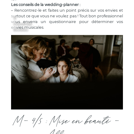
Les conseils de la wedding-planner :
– Rencontrez-le et faites un point précis sur vos envies et
surtout ce que vous ne voulez pas ! Tout bon professionnel
©
vous enverra un questionnaire pour déterminer vos
Dorothée
envies musicales.
Buteau
M- 4/5 : Mise en beauté -