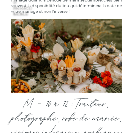
mariage durant la période de mai à septembre, c’est bien
©
souvent la disponibilité du lieu qui déterminera la date de
Dorothée
votre mariage et non l’inverse !
Buteau
M - 10 à 12 : Traiteur,
photographe, robe de mariée,