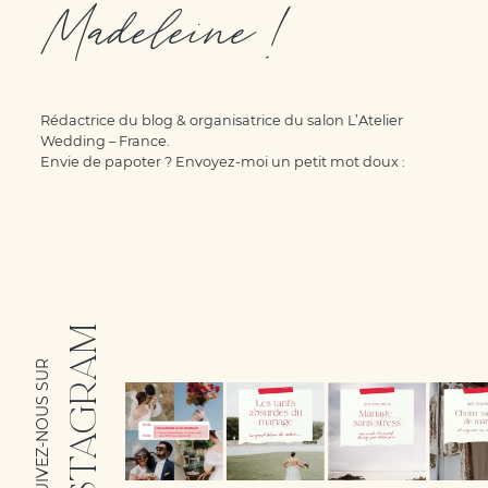
Madeleine !
Rédactrice du blog & organisatrice du salon L’Atelier
Wedding – France.
Envie de papoter ? Envoyez-moi un petit mot doux :
INSTAGRAM
SUIVEZ-NOUS SUR