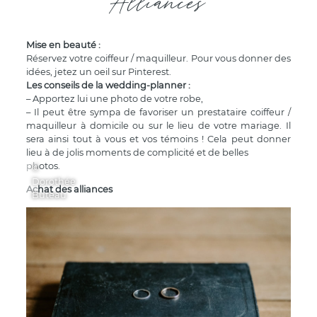
Alliances
Mise en beauté :
Réservez votre coiffeur / maquilleur. Pour vous donner des
idées, jetez un oeil sur Pinterest.
Les conseils de la wedding-planner :
– Apportez lui une photo de votre robe,
– Il peut être sympa de favoriser un prestataire coiffeur /
maquilleur à domicile ou sur le lieu de votre mariage. Il
sera ainsi tout à vous et vos témoins ! Cela peut donner
lieu à de jolis moments de complicité et de belles
photos.
©
Dorothée
Achat des alliances
Buteau