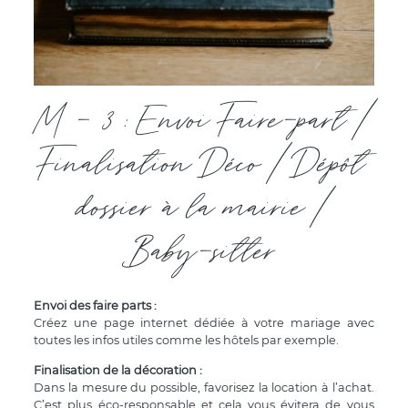
M - 3 : Envoi Faire-part /
Finalisation Déco / Dépôt
dossier à la mairie /
Baby-sitter
Envoi des faire parts :
Créez une page internet dédiée à votre mariage avec
toutes les infos utiles comme les hôtels par exemple.
Finalisation de la décoration :
Dans la mesure du possible, favorisez la location à l’achat.
C’est plus éco-responsable et cela vous évitera de vous