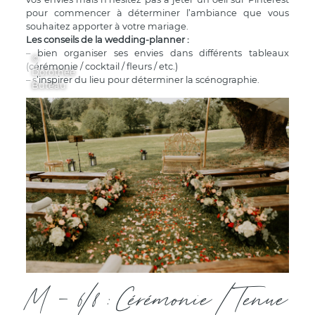
pour commencer à déterminer l’ambiance que vous
souhaitez apporter à votre mariage.
Les conseils de la wedding-planner :
– bien organiser ses envies dans différents tableaux
©
(cérémonie / cocktail / fleurs / etc.)
Dorothée
– s’inspirer du lieu pour déterminer la scénographie.
Buteau
M - 6/8 : Cérémonie / Tenue