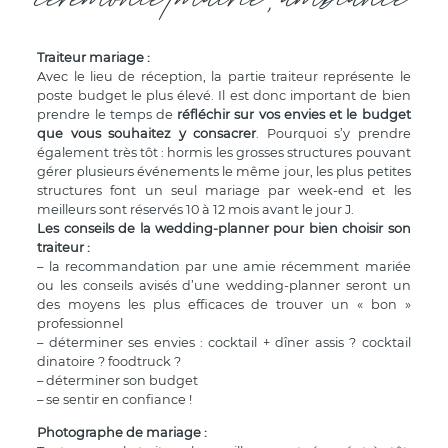
cérémonie/mairie, ambiance
Traiteur mariage :
Avec le lieu de réception, la partie traiteur représente le
poste budget le plus élevé. Il est donc important de bien
prendre le temps de
réfléchir sur vos envies et le budget
que vous souhaitez y consacrer
. Pourquoi s’y prendre
également très tôt : hormis les grosses structures pouvant
gérer plusieurs événements le même jour, les plus petites
structures font un seul mariage par week-end et les
meilleurs sont réservés 10 à 12 mois avant le jour J.
Les conseils de la wedding-planner pour bien choisir son
traiteur :
– la recommandation par une amie récemment mariée
ou les conseils avisés d’une wedding-planner seront un
des moyens les plus efficaces de trouver un « bon »
professionnel
– déterminer ses envies : cocktail + dîner assis ? cocktail
dinatoire ? foodtruck ?
– déterminer son budget
– se sentir en confiance !
Photographe de mariage :