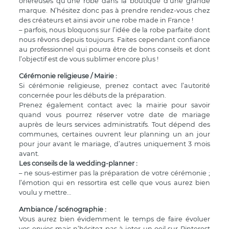
onéreuses qu’une robe dans la boutique d’une grande
marque. N’hésitez donc pas à prendre rendez-vous chez
des créateurs et ainsi avoir une robe made in France !
– parfois, nous bloquons sur l’idée de la robe parfaite dont
nous rêvons depuis toujours. Faites cependant confiance
au professionnel qui pourra être de bons conseils et dont
l’objectif est de vous sublimer encore plus !
Cérémonie religieuse / Mairie :
Si cérémonie religieuse, prenez contact avec l’autorité
concernée pour les débuts de la préparation.
Prenez également contact avec la mairie pour savoir
quand vous pourrez réserver votre date de mariage
auprès de leurs services administratifs. Tout dépend des
communes, certaines ouvrent leur planning un an jour
pour jour avant le mariage, d’autres uniquement 3 mois
avant.
Les conseils de la wedding-planner :
– ne sous-estimer pas la préparation de votre cérémonie ;
l’émotion qui en ressortira est celle que vous aurez bien
voulu y mettre…
Ambiance / scénographie :
Vous aurez bien évidemment le temps de faire évoluer
vos envies mais n’hésitez pas à jeter un oeil sur Pinterest