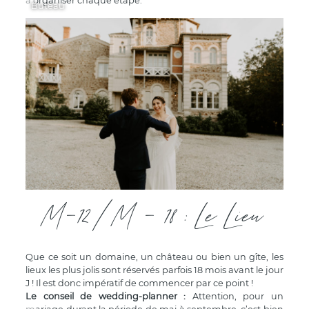
à organiser chaque étape.
Buteau
M-12 / M - 18 : Le Lieu
Que ce soit un domaine, un château ou bien un gîte, les
lieux les plus jolis sont réservés parfois 18 mois avant le jour
J ! Il est donc impératif de commencer par ce point !
Le conseil de wedding-planner :
Attention, pour un