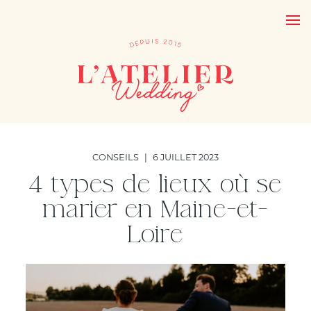
CONSEILS
|
6 JUILLET 2023
4 types de lieux où se
marier en Maine-et-
Loire