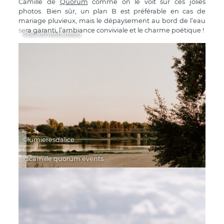
Camille de
Quorum
comme on le voit sur ces jolies
photos. Bien sûr, un plan B est préférable en cas de
mariage pluvieux, mais le dépaysement au bord de l’eau
sera garanti, l’ambiance conviviale et le charme poétique !
©dorotheebuteau
©lumieresdalice
/
@camille.quorum.events