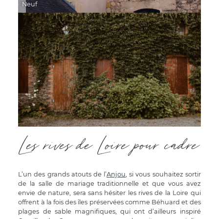
Neuf
Les rives de Loire pour cadre
L’un des grands atouts de l’
Anjou
, si vous souhaitez sortir
de la salle de mariage traditionnelle et que vous avez
envie de nature, sera sans hésiter les rives de la Loire qui
offrent à la fois des îles préservées comme Béhuard et des
plages de sable magnifiques, qui ont d’ailleurs inspiré