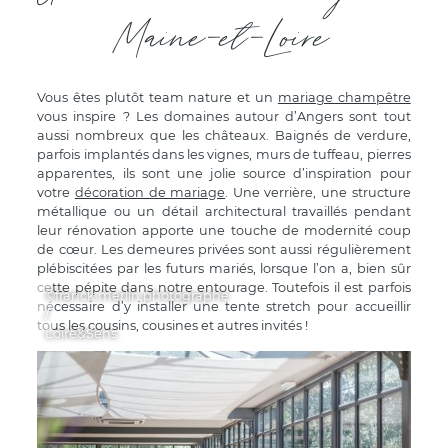
Maine-et-Loire
Vous êtes plutôt team nature et un
mariage champêtre
vous inspire ? Les domaines autour d’Angers sont tout
aussi nombreux que les châteaux. Baignés de verdure,
parfois implantés dans les vignes, murs de tuffeau, pierres
apparentes, ils sont une jolie source d’inspiration pour
votre
décoration de mariage
. Une verrière, une structure
métallique ou un détail architectural travaillés pendant
leur rénovation apporte une touche de modernité coup
de cœur. Les demeures privées sont aussi régulièrement
plébiscitées par les futurs mariés, lorsque l’on a, bien sûr
cette pépite dans notre entourage. Toutefois il est parfois
©franck.merlin.photographe
nécessaire d’y installer une tente stretch pour accueillir
/
tous les cousins, cousines et autres invités !
Loire&Sens