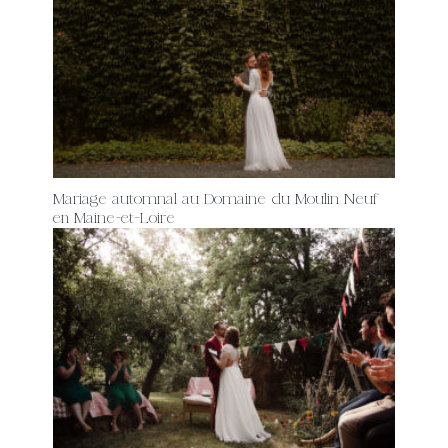
Mariage automnal au Domaine du Moulin Neuf
en Maine-et-Loire