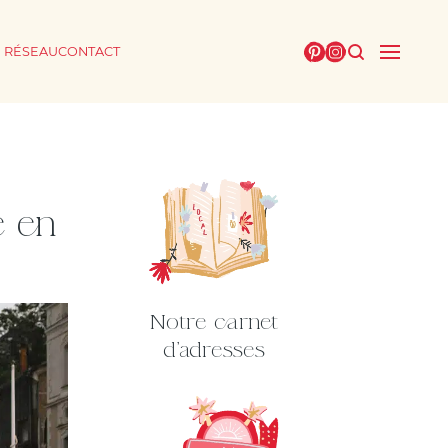
E RÉSEAU
CONTACT
e en
Notre carnet
d'adresses