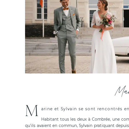
Ma
M
arine et Sylvain se sont rencontrés en
Habitant tous les deux à Combrée, une 
qu’ils avaient en commun, Sylvain pratiquant depuis t