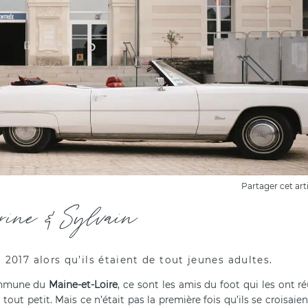
Partager cet art
rine & Sylvain
 2017 alors qu’ils étaient de tout jeunes adultes.
commune du
Maine-et-Loire
, ce sont les amis du foot qui les ont r
out petit. Mais ce n’était pas la première fois qu’ils se croisaie