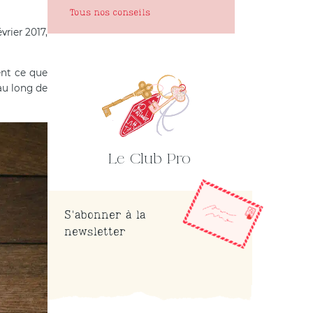
Tous nos conseils
rier 2017,
ent ce que
au long de
Le Club Pro
S'abonner à la
newsletter