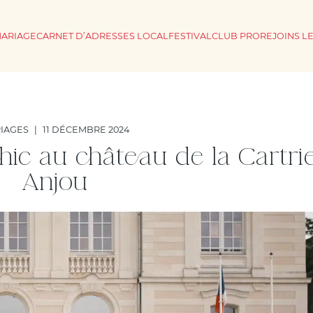
MARIAGE
CARNET D’ADRESSES LOCAL
FESTIVAL
CLUB PRO
REJOINS L
IAGES
|
11 DÉCEMBRE 2024
ic au château de la Cartri
Anjou