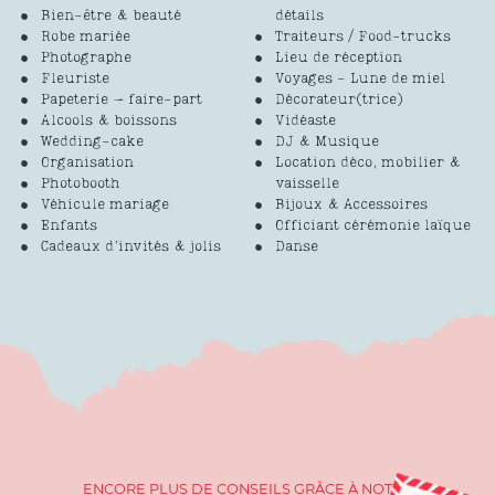
Bien-être & beauté
détails
Robe mariée
Traiteurs / Food-trucks
Photographe
Lieu de réception
Fleuriste
Voyages - Lune de miel
Papeterie – faire-part
Décorateur(trice)
Alcools & boissons
Vidéaste
Wedding-cake
DJ & Musique
Organisation
Location déco, mobilier &
Photobooth
vaisselle
Véhicule mariage
Bijoux & Accessoires
Enfants
Officiant cérémonie laïque
Cadeaux d’invités & jolis
Danse
ENCORE PLUS DE CONSEILS GRÂCE À NOTRE