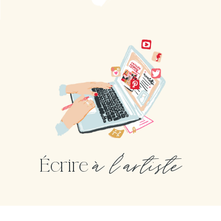
à l'artiste
Écrire