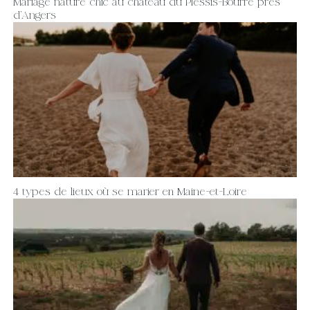
Mariage nature chic au château du Plessis-Bourré près
d’Angers
4 types de lieux où se marier en Maine-et-Loire