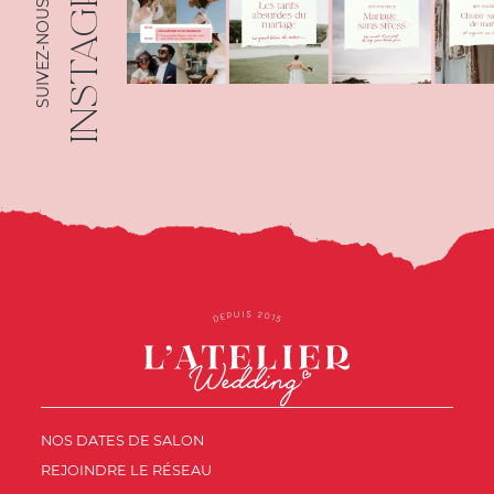
INSTAGRAM
SUIVEZ-NOUS SUR
NOS DATES DE SALON
REJOINDRE LE RÉSEAU