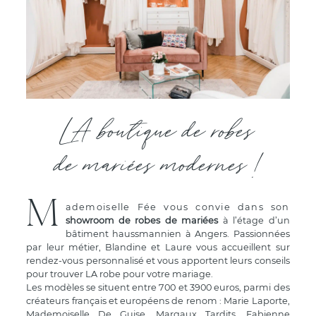
LA boutique de robes
de mariées modernes !
M
ademoiselle Fée vous convie dans son
showroom de robes de mariées
à l’étage d’un
bâtiment haussmannien à Angers. Passionnées
par leur métier, Blandine et Laure vous accueillent sur
rendez-vous personnalisé et vous apportent leurs conseils
pour trouver LA robe pour votre mariage.
Les modèles se situent entre 700 et 3900 euros, parmi des
créateurs français et européens de renom : Marie Laporte,
Mademoiselle De Guise, Margaux Tardits, Fabienne