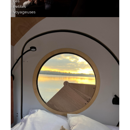
Les
Petites
Voyageuses