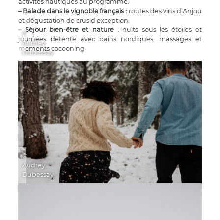
activités nautiques au programme.
– Balade dans le vignoble français :
routes des vins d’Anjou
et dégustation de crus d’exception.
– Séjour bien-être et nature :
nuits sous les étoiles et
©
journées détente avec bains nordiques, massages et
Audrey
moments cocooning.
Dubessay
©
Audrey
Dubessay