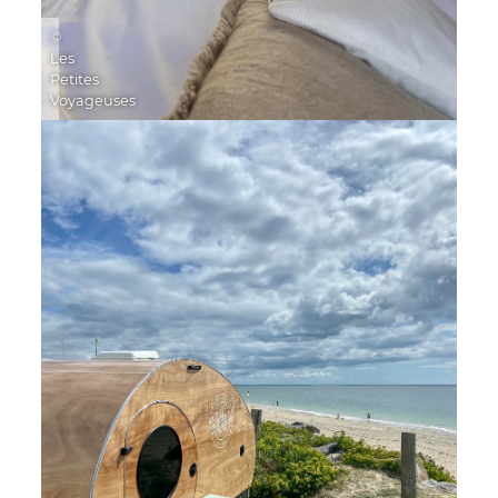
©
Les
Petites
Voyageuses