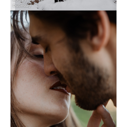
Audrey
Dubessay