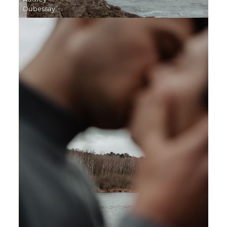
Dubessay