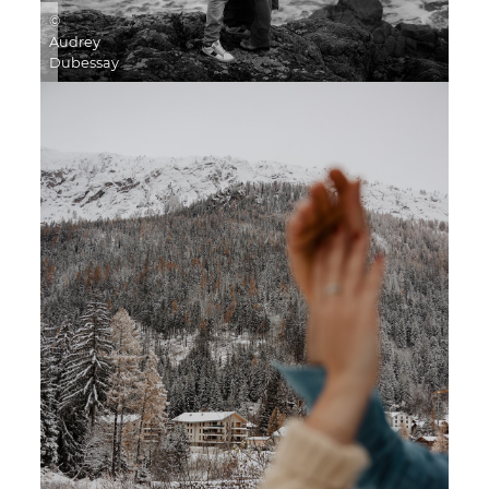
©
Audrey
Dubessay