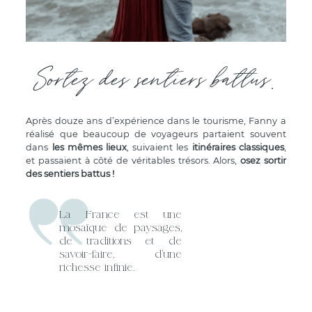
Sortez des sentiers battus.
Après douze ans d’expérience dans le tourisme, Fanny a
réalisé que beaucoup de voyageurs partaient souvent
dans
les mêmes lieux
, suivaient les
itinéraires classiques
,
et passaient à côté de véritables trésors. Alors,
osez sortir
des sentiers battus !
La France est une
mosaïque de paysages,
de traditions et de
savoir-faire, d’une
richesse infinie.