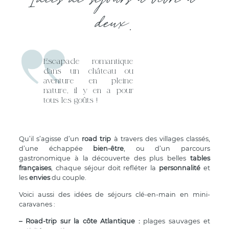
deux.
Escapade romantique
dans un château ou
aventure en pleine
nature, il y en a pour
tous les goûts !
Qu’il s’agisse d’un
road trip
à travers des villages classés,
d’une échappée
bien-être
, ou d’un parcours
gastronomique à la découverte des plus belles
tables
françaises
, chaque séjour doit refléter la
personnalité
et
les
envies
du couple.
Voici aussi des idées de séjours clé-en-main en mini-
caravanes :
– Road-trip sur la côte Atlantique :
plages sauvages et