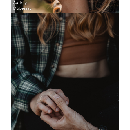
Audrey
Dubessay