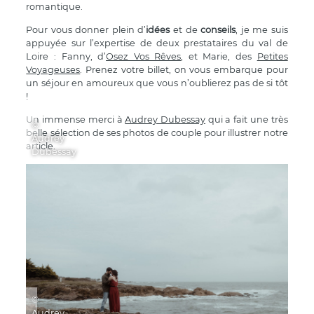
romantique.
Pour vous donner plein d’
idées
et de
conseils
, je me suis
appuyée sur l’expertise de deux prestataires du val de
Loire : Fanny, d’
Osez Vos Rêves
, et Marie, des
Petites
Voyageuses
. Prenez votre billet, on vous embarque pour
un séjour en amoureux que vous n’oublierez pas de si tôt
!
Un immense merci à
Audrey Dubessay
qui a fait une très
©
belle sélection de ses photos de couple pour illustrer notre
Audrey
article.
Dubessay
©
Audrey