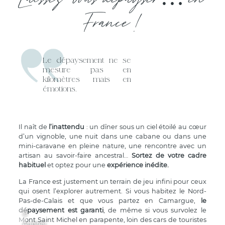
France !
Le dépaysement ne se
mesure pas en
kilomètres mais en
émotions.
Il naît de
l’inattendu
: un dîner sous un ciel étoilé au cœur
d’un vignoble, une nuit dans une cabane ou dans une
mini-caravane en pleine nature, une rencontre avec un
artisan au savoir-faire ancestral…
Sortez de votre cadre
habituel
et optez pour une
expérience inédite.
La France est justement un terrain de jeu infini pour ceux
qui osent l’explorer autrement. Si vous habitez le Nord-
Pas-de-Calais et que vous partez en Camargue,
le
dépaysement est garanti
, de même si vous survolez le
©
Mont Saint Michel en parapente, loin des cars de touristes
Audrey