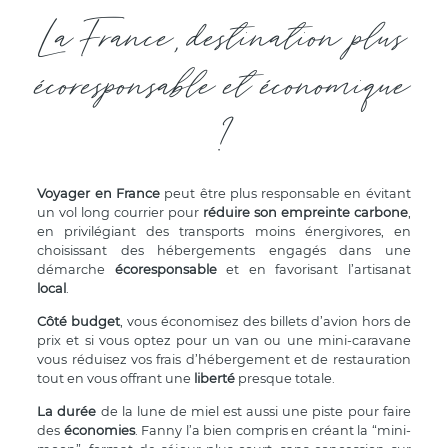
La France, destination plus
écoresponsable et économique
?
Voyager en France
peut être plus responsable en évitant
un vol long courrier pour
réduire son empreinte carbone
,
en privilégiant des transports moins énergivores, en
choisissant des hébergements engagés dans une
démarche
écoresponsable
et en favorisant l’artisanat
local
.
Côté budget
, vous économisez des billets d’avion hors de
prix et si vous optez pour un van ou une mini-caravane
vous réduisez vos frais d’hébergement et de restauration
tout en vous offrant une
liberté
presque totale.
La durée
de la lune de miel est aussi une piste pour faire
des
économies
. Fanny l’a bien compris en créant la “mini-