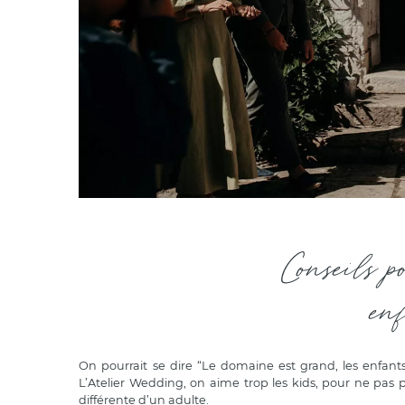
Conseils p
en
On pourrait se dire “Le domaine est grand, les enfants 
L’Atelier Wedding, on aime trop les kids, pour ne pas p
différente d’un adulte.