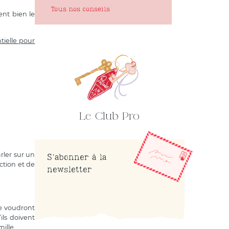
Tous nos conseils
ent bien le
ielle pour
Le Club Pro
rler sur un
S'abonner à la
ction et de
newsletter
ne voudront
ls doivent
ille.