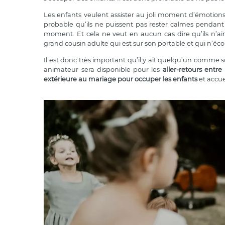
Les enfants veulent assister au joli moment d’émotions q
probable qu’ils ne puissent pas rester calmes pendant 1h
moment. Et cela ne veut en aucun cas dire qu’ils n’aim
grand cousin adulte qui est sur son portable et qui n’écou
Il est donc très important qu’il y ait quelqu’un comme 
animateur sera disponible pour les
aller-retours entre
extérieure au mariage pour occuper les enfants
et accuei