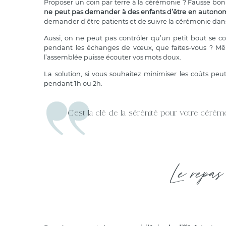
Proposer un coin par terre à la cérémonie ? Fausse bonne
ne peut pas demander à des enfants d’être en autono
demander d’être patients et de suivre la cérémonie dans
Aussi, on ne peut pas contrôler qu’un petit bout se con
pendant les échanges de vœux, que faites-vous ? Mê
l’assemblée puisse écouter vos mots doux.
La solution, si vous souhaitez minimiser les coûts peu
pendant 1h ou 2h.
C’est la clé de la sérénité pour votre cérémo
Le repas