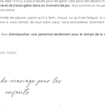
 idée ! S’il n’y a pas d’adulte pour les gérer, cela peut vite devenir 
mie et de s’auto-gérer dans un moment de jeu
. Tout comme on ne pe
 le calme.
trôle de pleurer, parce qu’il a faim, chaud, ou qu’il est fatigué. Si
me si vous l’aimez de tout votre cœur, vous souhaiterez sûrement
t être
d’embaucher une personne seulement pour le temps de la 
nie laïque.
 de mariage pour les
enfants