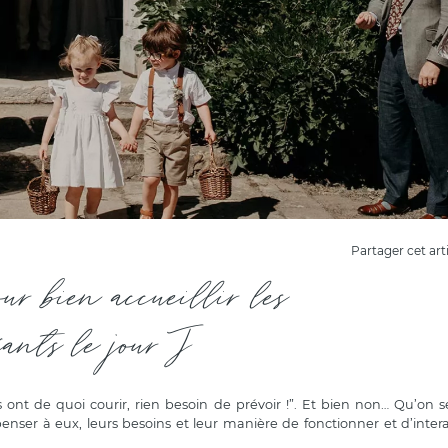
Partager cet art
our bien accueillir les
fants le jour J
ont de quoi courir, rien besoin de prévoir !”. Et bien non… Qu’on se
enser à eux, leurs besoins et leur manière de fonctionner et d’intera