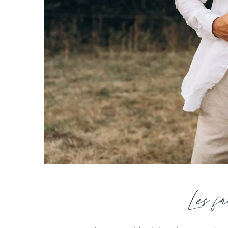
Les f