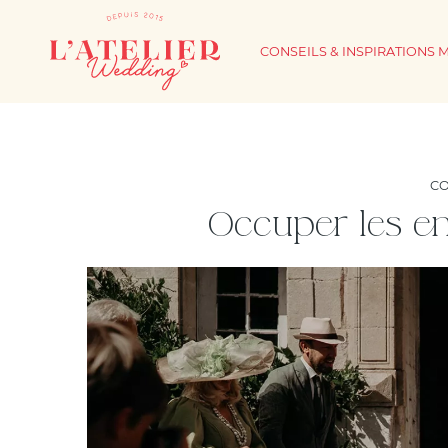
CONSEILS & INSPIRATIONS 
CO
Occuper les en