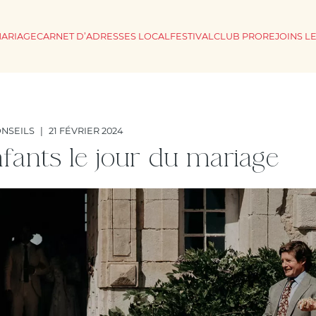
MARIAGE
CARNET D’ADRESSES LOCAL
FESTIVAL
CLUB PRO
REJOINS L
NSEILS
|
21 FÉVRIER 2024
fants le jour du mariage