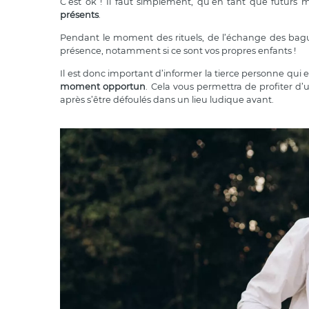
C’est ok ! Il faut simplement, qu’en tant que futurs 
présents
.
Pendant le moment des rituels, de l’échange des bague
présence, notamment si ce sont vos propres enfants !
Il est donc important d’informer la tierce personne qui 
moment opportun
. Cela vous permettra de profiter d’
après s’être défoulés dans un lieu ludique avant.