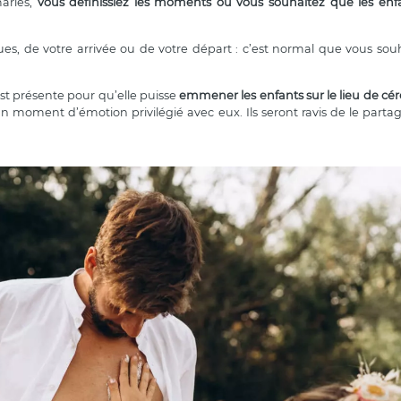
mariés,
vous définissiez les moments où vous souhaitez que les enfa
s, de votre arrivée ou de votre départ : c’est normal que vous souh
est présente pour qu’elle puisse
emmener les enfants sur le lieu de c
un moment d’émotion privilégié avec eux. Ils seront ravis de le partag