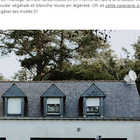
épurée végétale et blanche toute en légèreté. Oh et
cette caravane à
âter ses invités !)?