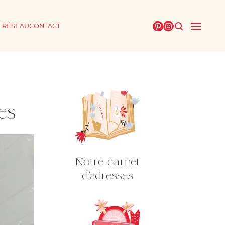
E RÉSEAU
CONTACT
es
Notre carnet
d'adresses