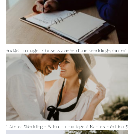
Budget mariage : Conseils avisés d’une wedding-planner
L’Atelier Wedding – Salon du mariage à Nantes – édition 5