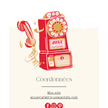
Coordonnées
Mon site
anna@lafabriqueasachets.com