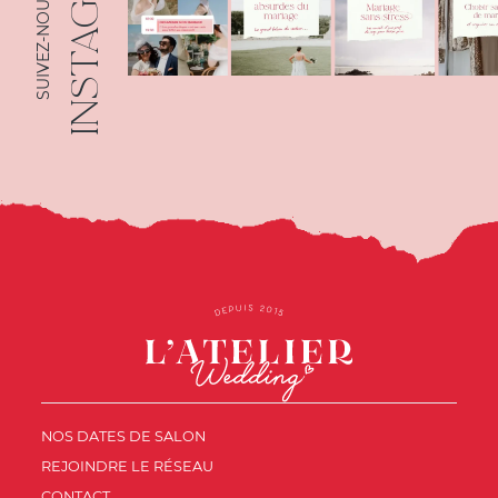
INSTAGRAM
SUIVEZ-NOUS SUR
NOS DATES DE SALON
REJOINDRE LE RÉSEAU
CONTACT