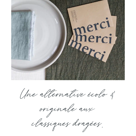
Une alternative écolo &
originale aux
classiques dragées.