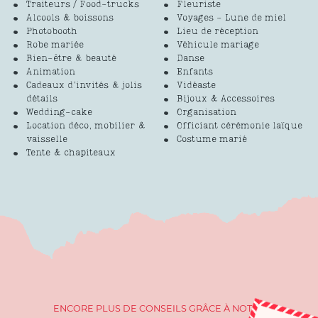
Traiteurs / Food-trucks
Fleuriste
Alcools & boissons
Voyages - Lune de miel
Photobooth
Lieu de réception
Robe mariée
Véhicule mariage
Bien-être & beauté
Danse
Animation
Enfants
Cadeaux d’invités & jolis
Vidéaste
détails
Bijoux & Accessoires
Wedding-cake
Organisation
Location déco, mobilier &
Officiant cérémonie laïque
vaisselle
Costume marié
Tente & chapiteaux
ENCORE PLUS DE CONSEILS GRÂCE À NOTRE