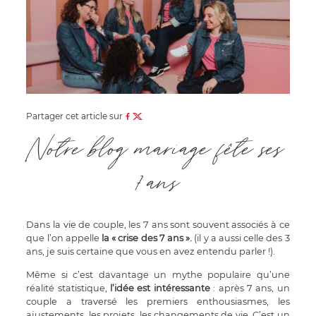
Partager cet article sur
Notre blog mariage fête ses
7 ans
Dans la vie de couple, les 7 ans sont souvent associés à ce
que l’on appelle
la « crise des 7 ans ».
(il y a aussi celle des 3
ans, je suis certaine que vous en avez entendu parler !).
Même si c’est davantage un mythe populaire qu’une
réalité statistique,
l’idée est intéressante
: après 7 ans, un
couple a traversé les premiers enthousiasmes, les
ajustements, les projets, les changements de vie. C’est un