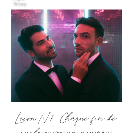
Thierry
Leçon N°7 : Chaque fin de