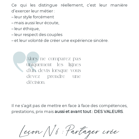
Ce qui les distingue réellement, c’est leur manière
d’exercer leur métier :
– leur style forcément
– mais aussi leur écoute,
– leur éthique,
– leur respect des couples
– et leur volonté de créer une expérience sincère.
Alors ne comparez pas
uniquement les lignes
d’un devis lorsque vous
devez prendre une
décision.
Il ne s’agit pas de mettre en face à face des compétences,
prestations, prix mais
aussi et avant tout : DES VALEURS
.
Leçon N°6 : Partager crée