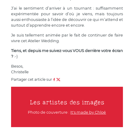
J’ai le sentiment d’arriver à un tournant : suffisamment
expérimentée pour savoir d’où je viens, mais toujours
aussi enthousiaste à l’idée de découvrir ce qui m’attend et
surtout d’apprendre encore et encore.
Je suis tellement animée par le fait de continuer de faire
vivre cet Atelier Wedding.
Tiens, et depuis me suivez-vous VOUS derrière votre écran
?
:-)
Besos,
Christelle
Partager cet article sur
Les artistes des images
Photo de couverture :
It's made by Chloé