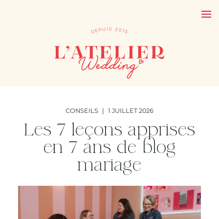
CONSEILS
|
1 JUILLET 2026
Les 7 leçons apprises
en 7 ans de blog
mariage