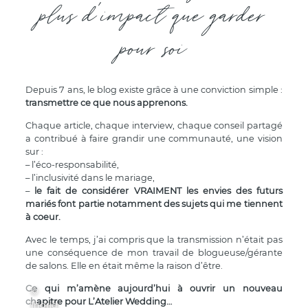
plus d'impact que garder
pour soi
Depuis 7 ans, le blog existe grâce à une conviction simple :
transmettre ce que nous apprenons.
Chaque article, chaque interview, chaque conseil partagé
a contribué à faire grandir une communauté, une vision
sur :
– l’éco-responsabilité,
– l’inclusivité dans le mariage,
–
le fait de considérer VRAIMENT les envies des futurs
mariés font partie notamment des sujets qui me tiennent
à coeur.
Avec le temps, j’ai compris que la transmission n’était pas
une conséquence de mon travail de blogueuse/gérante
de salons. Elle en était même la raison d’être.
Ce qui m’amène aujourd’hui à ouvrir un nouveau
©
chapitre pour L’Atelier Wedding…
Ingrid