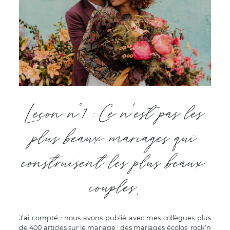
Leçon n°1 : Ce n'est pas les
plus beaux mariages qui
construisent les plus beaux
couples.
J’ai compté : nous avons publié avec mes collègues plus
de 400 articles sur le mariage : des
mariages écolos
, rock’n