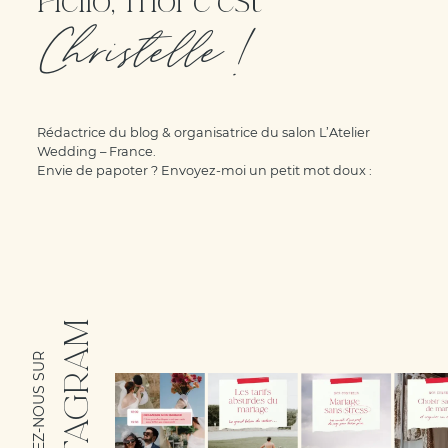
Hello, moi c'est
Christelle !
Rédactrice du blog & organisatrice du salon L’Atelier
Wedding – France.
Envie de papoter ? Envoyez-moi un petit mot doux :
INSTAGRAM
SUIVEZ-NOUS SUR