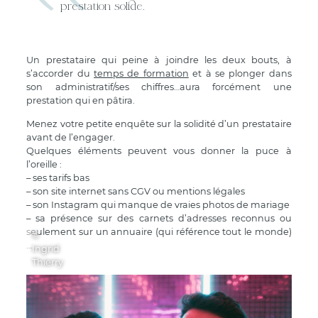
prestation solide.
Un prestataire qui peine à joindre les deux bouts, à
s’accorder du
temps de formation
et à se plonger dans
son administratif/ses chiffres…aura forcément une
prestation qui en pâtira.
Menez votre petite enquête sur la solidité d’un prestataire
avant de l’engager.
Quelques éléments peuvent vous donner la puce à
l’oreille :
– ses tarifs bas
– son site internet sans CGV ou mentions légales
– son Instagram qui manque de vraies photos de mariage
– sa présence sur des carnets d’adresses reconnus ou
seulement sur un annuaire (qui référence tout le monde)
©
…
Ingrid
Thierry