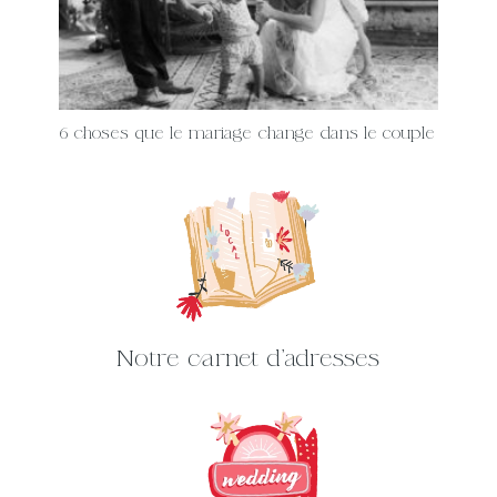
6 choses que le mariage change dans le couple
Notre carnet d'adresses