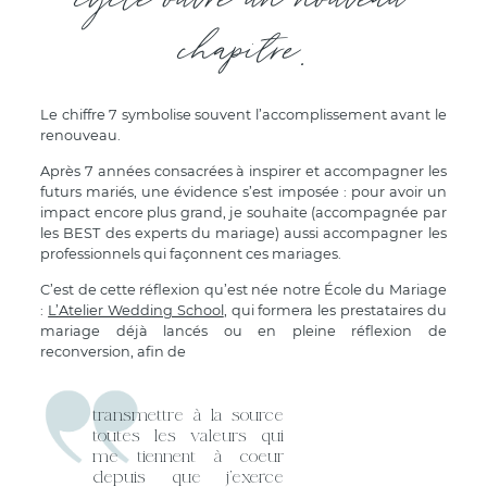
cycle ouvre un nouveau
chapitre.
Le chiffre 7 symbolise souvent l’accomplissement avant le
renouveau.
Après 7 années consacrées à inspirer et accompagner les
futurs mariés, une évidence s’est imposée : pour avoir un
impact encore plus grand, je souhaite (accompagnée par
les BEST des experts du mariage) aussi accompagner les
professionnels qui façonnent ces mariages.
C’est de cette réflexion qu’est née notre École du Mariage
:
L’Atelier Wedding School
, qui formera les prestataires du
mariage déjà lancés ou en pleine réflexion de
reconversion, afin de
transmettre à la source
toutes les valeurs qui
me tiennent à coeur
depuis que j’exerce