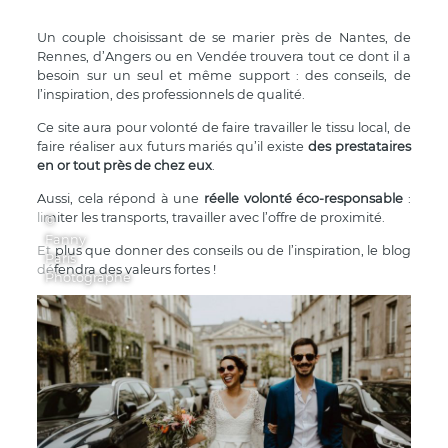
Un couple choisissant de se marier près de Nantes, de
Rennes, d’Angers ou en Vendée trouvera tout ce dont il a
besoin sur un seul et même support : des conseils, de
l’inspiration, des professionnels de qualité.
Ce site aura pour volonté de faire travailler le tissu local, de
faire réaliser aux futurs mariés qu’il existe
des prestataires
en or tout près de chez eux
.
Aussi, cela répond à une
réelle volonté éco-responsable
:
limiter les transports, travailler avec l’offre de proximité.
©
Fanny
Et plus que donner des conseils ou de l’inspiration, le blog
Paris
défendra des valeurs fortes !
Photographe