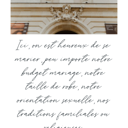
Ici, on est heureux de se
marier, peu importe notre
budget mariage, notre
taille de robe, notre
orientation sexuelle, nos
traditions familiales ou
religieuses.