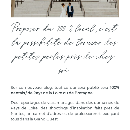
Proposer du 100 % local, c’est
la possibilité de trouver des
petites perles près de chez
soi.
Sur ce nouveau blog, tout ce qui sera publié sera
100%
nantais / de Pays de la Loire ou de Bretagne
:
Des reportages de vrais mariages dans des domaines de
Pays de Loire, des shootings d’inspiration faits près de
Nantes, un carnet d’adresses de professionnels exerçant
tous dans le Grand Ouest.