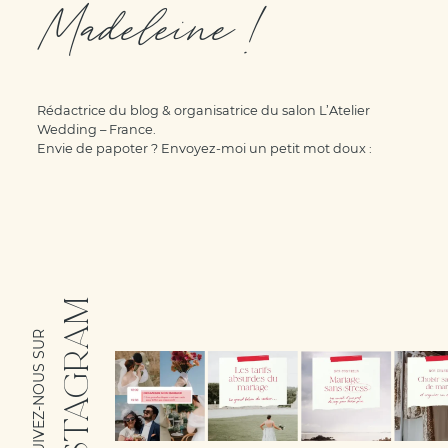
Madeleine !
Rédactrice du blog & organisatrice du salon L’Atelier
Wedding – France.
Envie de papoter ? Envoyez-moi un petit mot doux :
INSTAGRAM
SUIVEZ-NOUS SUR