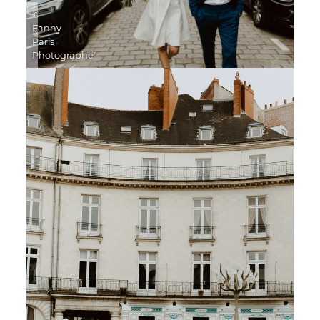
©
Fanny
Paris
Photographe