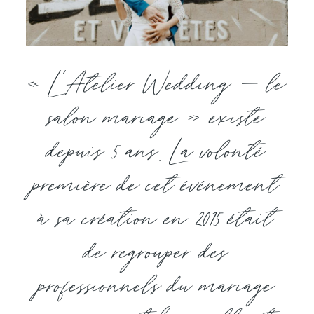
« L’Atelier Wedding – le
salon mariage » existe
depuis 5 ans. La volonté
première de cet événement
à sa création en 2015 était
de regrouper des
professionnels du mariage