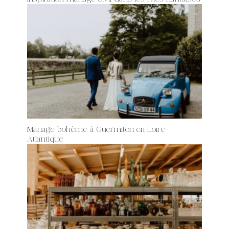
Mariage bohème à Guermiton en Loire-
Atlantique