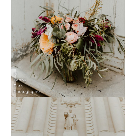
©
Fanny
Paris
Photographe