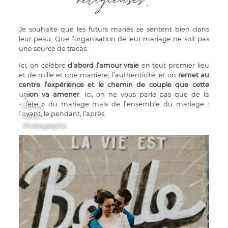
Je souhaite que les futurs mariés se sentent bien dans
leur peau. Que l’organisation de leur mariage ne soit pas
une source de tracas.
Ici, on célèbre
d’abord l’amour vraie
en tout premier lieu
et de mille et une manière, l’authenticité, et on
remet au
centre l’expérience et le chemin de couple que cette
union va amener
. Ici, on ne vous parle pas que de la
©
« fête » du mariage mais de l’ensemble du mariage :
Fanny
l’avant, le pendant, l’après.
Paris
Photographe