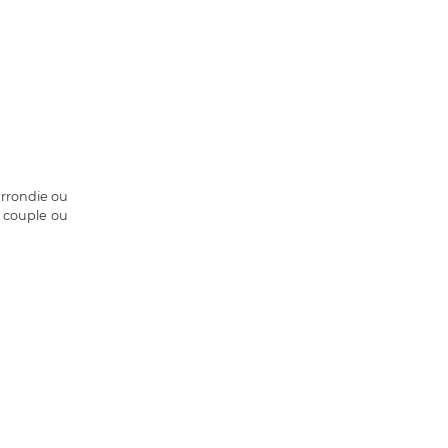
arrondie ou
e couple ou