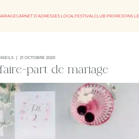
MARIAGE
CARNET D’ADRESSES LOCAL
FESTIVAL
CLUB PRO
REJOINS L
NSEILS
|
21 OCTOBRE 2020
 faire-part de mariage