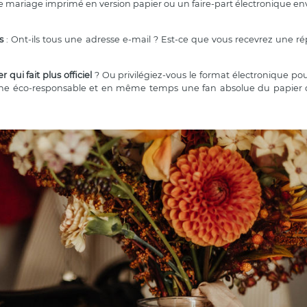
de mariage imprimé en version papier ou un faire-part électronique en
s
: Ont-ils tous une adresse e-mail ? Est-ce que vous recevrez une r
 qui fait plus officiel
? Ou privilégiez-vous le format électronique po
rche éco-responsable et en même temps une fan absolue du papier 