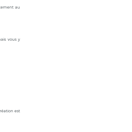
actement au
ais vous y
réation est