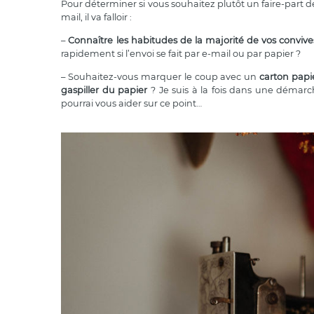
Pour déterminer si vous souhaitez plutôt un faire-part 
mail, il va falloir :
–
Connaître les habitudes de la majorité de vos convive
rapidement si l’envoi se fait par e-mail ou par papier ?
– Souhaitez-vous marquer le coup avec un
carton papier
gaspiller du papier
? Je suis à la fois dans une déma
pourrai vous aider sur ce point…