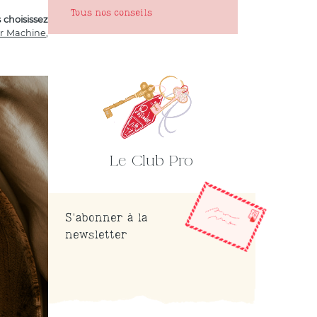
Tous nos conseils
s choisissez
r Machine
,
Le Club Pro
S'abonner à la
newsletter