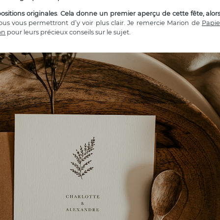
positions originales
.
Cela donne un premier aperçu de cette fête
, alor
ous vous permettront d’y voir plus clair. Je remercie Marion de
Papie
on
pour leurs précieux conseils sur le sujet.