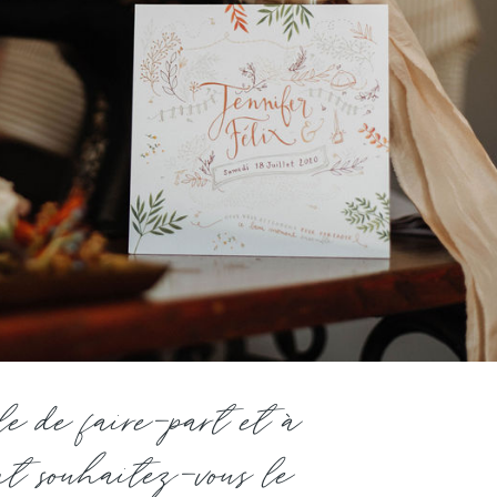
le de faire-part et à
nt souhaitez-vous le