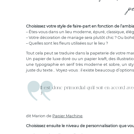
p
Choisissez votre style de faire-part en fonction de l’am
– Êtes-vous dans un lieu moderne, épuré, classique, élég
– Votre décoration de mariage sera plutôt chic ? Ou boh
– Quelles sont les fleurs utilisées sur le lieu ?
Tout cela peut se traduire dans la papeterie de votre ma
Un papier de luxe doré ou un papier kraft, des illustrati
une typographie en serif très moderne et sobre, un sty
juste du texte… Voyez-vous : il existe beaucoup d’options
Il est donc primordial qu’il soit en accord av
J
dit Marion de
Papier Machine
.
Choisissez ensuite
le niveau de personnalisation
que vous