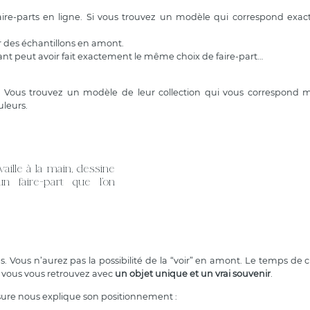
 faire-parts en ligne. Si vous trouvez un modèle qui correspond ex
oir des échantillons en amont.
ant peut avoir fait exactement le même choix de faire-part…
 Vous trouvez un modèle de leur collection qui vous correspond m
leurs.
vaille à la main, dessine
n faire-part que l’on
s. Vous n’aurez pas la possibilité de la “voir” en amont. Le temps de c
s vous vous retrouvez avec
un objet unique et un vrai souvenir
.
mesure nous explique son positionnement :