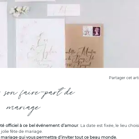
Partager cet art
r son faire-part de
mariage
té officiel à ce bel événement d’amour
. La date est fixée, le lieu chois
 jolie fête de mariage.
de mariage qui vous permettra d’inviter tout ce beau monde.