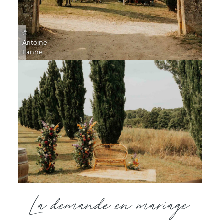
©
Antoine
Lanne
La demande en mariage