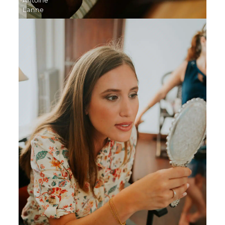
Antoine
Lanne