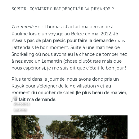
SOPHIE : COMMENT S'EST DÉROULÉE LA DEMANDE ?
Thomas : J’ai fait ma demande à
Pauline lors d’un voyage au Belize en mai 2022.
Je
n’avais pas de plan précis pour faire la demande
mais
j’attendais le bon moment. Suite à une matinée de
Snorkeling où nous avons eu la chance de tomber nez
à nez avec un Lamantin (chose plutôt rare mais que
nous espérions), je me suis dit que c’était le bon jour !
Plus tard dans la journée, nous avons donc pris un
Kayak pour s’éloigner de la « civilisation » et
au
moment du coucher de soleil (le plus beau de ma vie),
©
j’ai fait ma demande
.
Antoine
Lanne