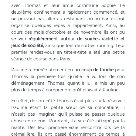
avec Thomas et leur amie commune Sophie. Le
deuxième confinement a rapidement commencé, et
ne pouvant pas aller au restaurant ou au bar, ils ont
organisé quelques repas à l’appartement. Ainsi, au
cours des mois d’octobre et de novembre, ils ont pu
se voir régulièrement autour de soirées raclette et
jeux de société
, ainsi que lors de sorties running. Leur
premier rendez-vous en tête-à-tête a été une petite
séance de course dans Paris.
Pauline a immédiatement eu
un coup de foudre
pour
Thomas la première fois qu’elle l’a vu lors de son
déménagement. Thomas, quant à lui, a mis un peu
plus de temps à comprendre qu’il plaisait à Pauline.
En effet, de son côté Thomas était plus sur la réserve :
Pauline étant la petite sœur de sa colocataire, il
n’osait pas imaginer qu’il puisse se passer quelque
chose entre eux ! Pourtant, il a vite été rattrapé par la
réalité. Dès leur première vraie rencontre lors de la
crémaillère, ils ont passé énormément de temps à