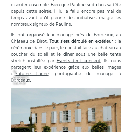
discuter ensemble. Bien que Pauline soit dans sa tête
depuis cette soirée, il lui a fallu encore pas mal de
temps avant qu’il prenne des initiatives malgré les
nombreux signaux de Pauline.
Ils ont organisé leur mariage près de Bordeaux, au
Château de Birot
.
Tout s’est déroulé en extérieur
: la
cérémonie dans le parc, le cocktail face au château au
coucher du soleil et le dîner sous une belle tente
stretch installée par
Events tent concept
. Ils nous
partagent leur expérience grâce aux belles images
©
d’
Antoine Lanne
, photographe de mariage à
Antoine
Bordeaux.
Lanne