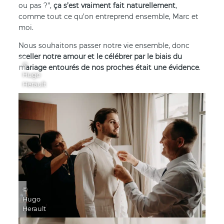
ou pas ?”,
ça s’est vraiment fait naturellement
,
comme tout ce qu’on entreprend ensemble, Marc et
moi.
Nous souhaitons passer notre vie ensemble, donc
sceller notre amour et le célébrer par le biais du
©
mariage entourés de nos proches était une évidence
.
Hugo
Herault
©
Hugo
Herault