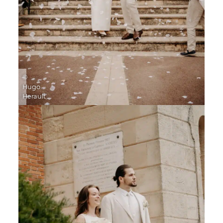
©
Hugo
Herault