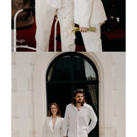
©
Hugo
Herault