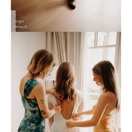
©
Hugo
Herault