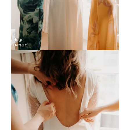
©
Hugo
Herault