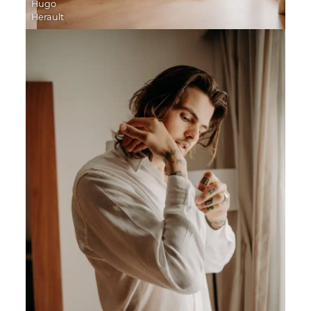
Hugo
Herault