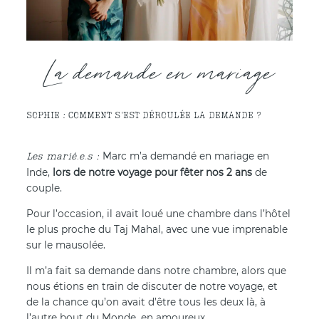
La demande en mariage
SOPHIE : COMMENT S'EST DÉROULÉE LA DEMANDE ?
Marc m’a demandé en mariage en
Inde,
lors de notre voyage pour fêter nos 2 ans
de
couple.
Pour l’occasion, il avait loué une chambre dans l’hôtel
le plus proche du Taj Mahal, avec une vue imprenable
sur le mausolée.
Il m’a fait sa demande dans notre chambre, alors que
nous étions en train de discuter de notre voyage, et
de la chance qu’on avait d’être tous les deux là, à
l’autre bout du Monde, en amoureux.