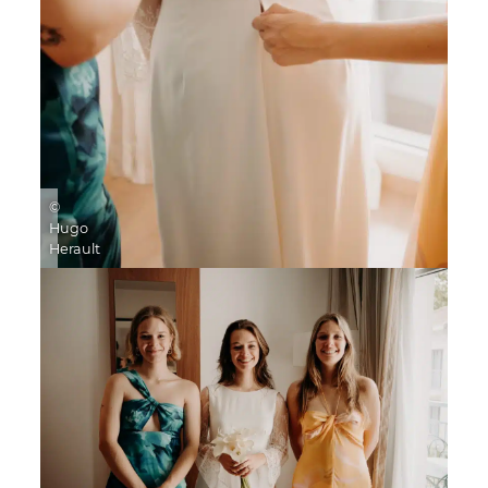
©
Hugo
Herault