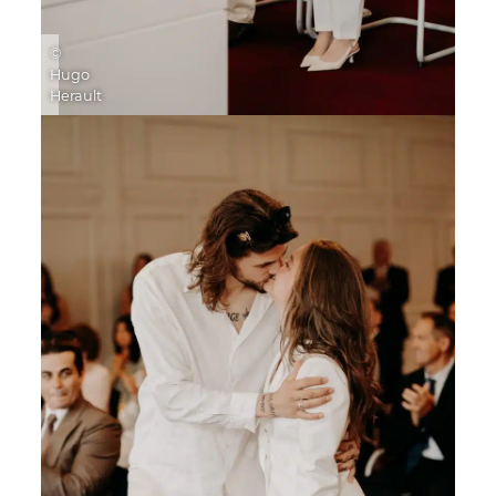
©
Hugo
Herault