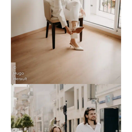
©
Hugo
Herault