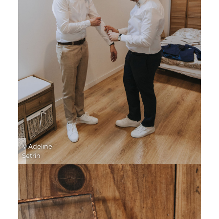
© Adeline
Setrin