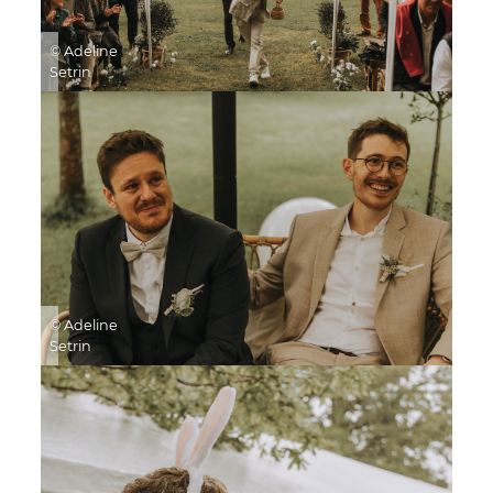
© Adeline
Setrin
© Adeline
Setrin