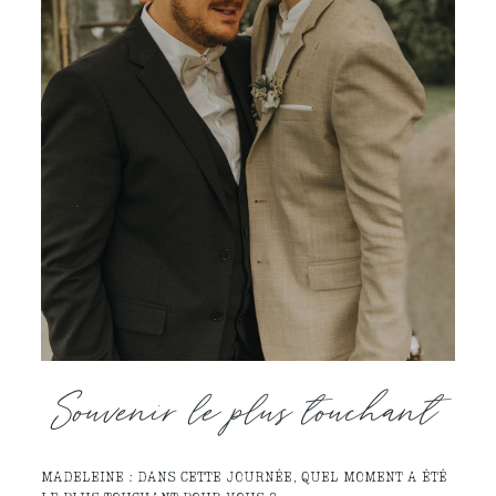
Souvenir le plus touchant
MADELEINE : DANS CETTE JOURNÉE, QUEL MOMENT A ÉTÉ