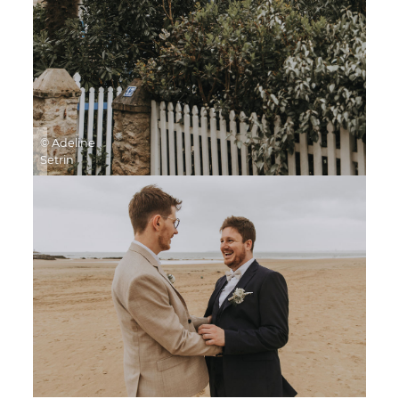
© Adeline
Setrin