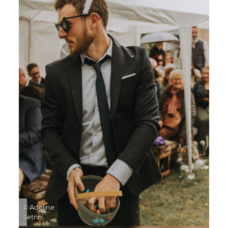
© Adeline
Setrin