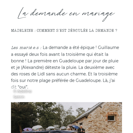
La demande en mariage
MADELEINE : COMMENT S'EST DÉROULÉE LA DEMANDE ?
La demande a été épique ! Guillaume
a essayé deux fois avant la troisième qui était la
bonne ! La première en Guadeloupe par jour de pluie
et je (Alexandre) déteste la pluie. La deuxième avec
des roses de Lidl sans aucun charme. Et la troisième
fois sur notre plage préférée de Guadeloupe. Là, j’ai
dit “oui”.
© Adeline
Setrin