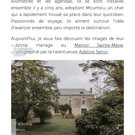
kilomètres et les agendas, ils se sont installés
ensemble il y a cinq ans, adoptant Moumou, un chat
qui a rapidement trouvé sa place dans leur quotidien.
Passionnés de voyage, ils aiment surtout l’idée
d’avancer ensemble, peu importe la destination.
Aujourd’hui, je vous fais découvrir les images de leur
sublime mariage au
Manoir Sainte-Marie
,
© Adeline
photographié par la talentueuse
Adeline Setrin
.
Setrin
© Adeline
Setrin