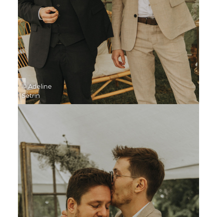
© Adeline
Setrin