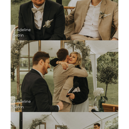
© Adeline
Setrin
© Adeline
Setrin