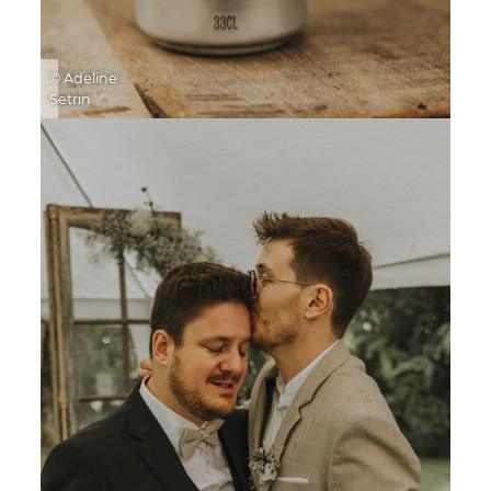
© Adeline
Setrin