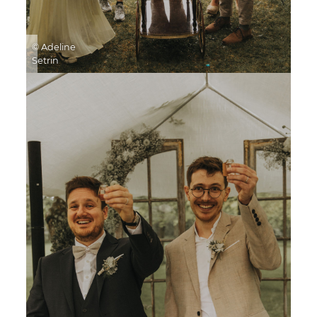
© Adeline
Setrin