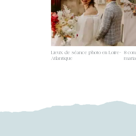
Lieux de séance photo en Loire-
8 con
Atlantique
maria