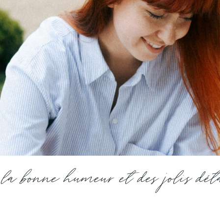
la bonne humeur et des jolis dét