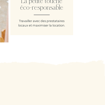
La petite touche
éco-responsable
Travailler avec des prestataires
locaux et maximiser la location.