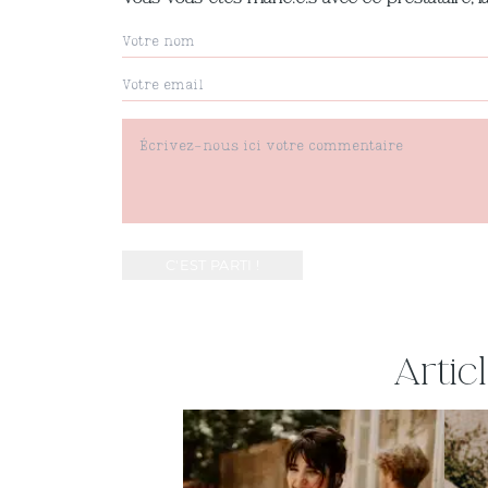
Artic