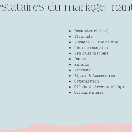
estataires du mariage
Décorateur(trice)
Fleuriste
Voyages - Lune de miel
Lieu de réception
Véhicule mariage
Danse
Enfants
Vidéaste
Bijoux & Accessoires
Organisation
Officiant cérémonie laïque
Costume marié