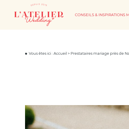
CONSEILS & INSPIRATIONS 
Vous êtes ici :
Accueil
>
Prestataires mariage près de N