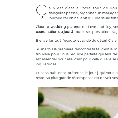
Ç
a y est c’est à votre tour de vou
fiançailles passée, organiser un mariage
journée car on ne la vit qu’une seule fois 
Clara, la
wedding planner
de Love and Joy, vou
coordination du jour J
, toutes ses prestations 
Bienveillante, à l’écoute, et avide du détail, Cla
Si une fois la première rencontre faite, c’est le m
trouvera pour vous l’équipe parfaite qui fera d
est essentiel pour elle, c’est pour cela qu’el
inquiétudes.
Et sans oublier sa présence le jour j qui vous 
reste. Sa plus grande récompense est de voir vos