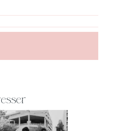
resser