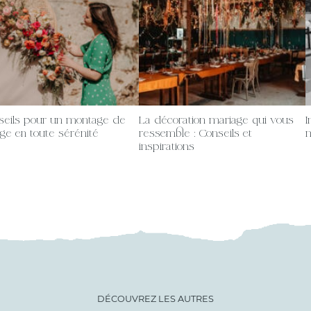
seils pour un montage de
La décoration mariage qui vous
I
ge en toute sérénité
ressemble : Conseils et
m
inspirations
DÉCOUVREZ LES AUTRES