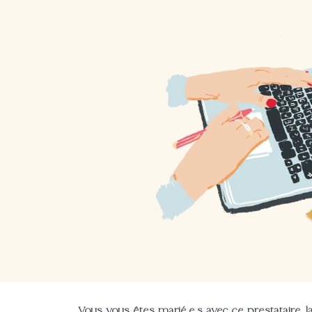
Vous vous êtes marié.e.s avec ce prestataire, la