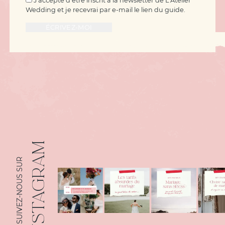
J'accepte d'être inscrit à la newsletter de L'Atelier
Wedding et je recevrai par e-mail le lien du guide.
INSTAGRAM
SUIVEZ-NOUS SUR