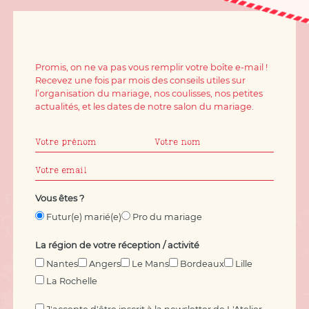
Promis, on ne va pas vous remplir votre boîte e-mail !
Recevez une fois par mois des conseils utiles sur
l’organisation du mariage, nos coulisses, nos petites
actualités, et les dates de notre salon du mariage.
Vous êtes ?
Futur(e) marié(e)
Pro du mariage
La région de votre réception / activité
Nantes
Angers
Le Mans
Bordeaux
Lille
La Rochelle