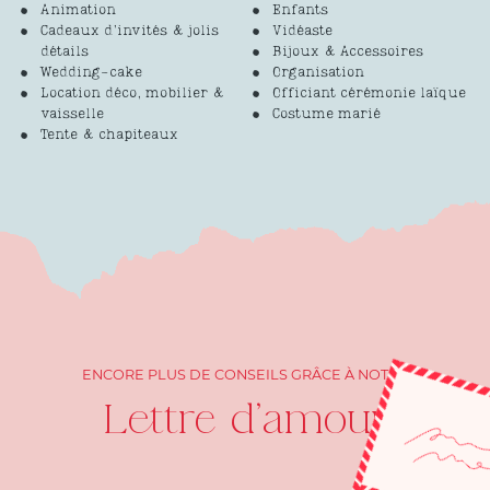
Animation
Enfants
Cadeaux d’invités & jolis
Vidéaste
détails
Bijoux & Accessoires
Wedding-cake
Organisation
Location déco, mobilier &
Officiant cérémonie laïque
vaisselle
Costume marié
Tente & chapiteaux
ENCORE PLUS DE CONSEILS GRÂCE À NOTRE
Lettre d'amour