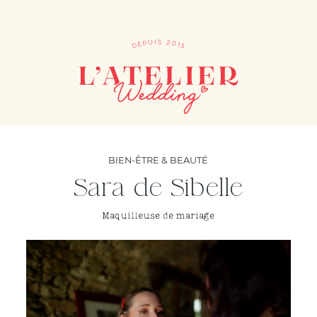
BIEN-ÊTRE & BEAUTÉ
Sara de Sibelle
Maquilleuse de mariage