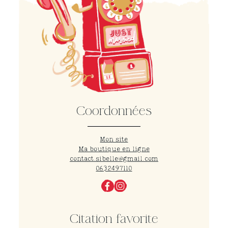
Coordonnées
Mon site
Ma boutique en ligne
contact.sibelle@gmail.com
0632497110
Citation favorite