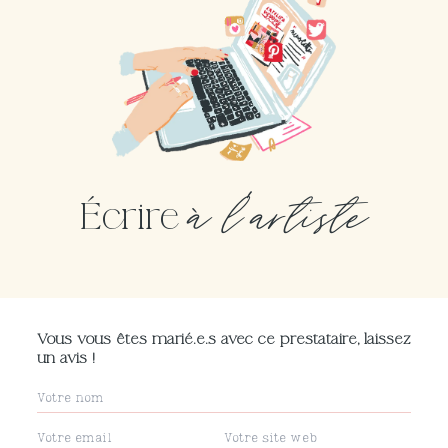
à l'artiste
Écrire
Vous vous êtes marié.e.s avec ce prestataire, laissez
un avis !