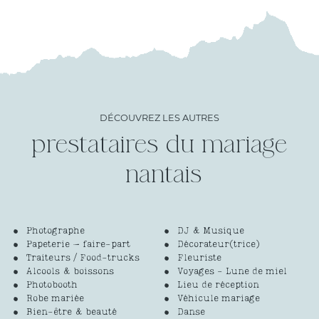
DÉCOUVREZ LES AUTRES
prestataires du mariage
Photographe
DJ & Musique
Papeterie – faire-part
Décorateur(trice)
Traiteurs / Food-trucks
Fleuriste
Alcools & boissons
Voyages - Lune de miel
Photobooth
Lieu de réception
Robe mariée
Véhicule mariage
Bien-être & beauté
Danse