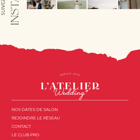
NOS DATES DE SALON
REJOINDRE LE RÉSEAU
CONTACT
LE CLUB PRO