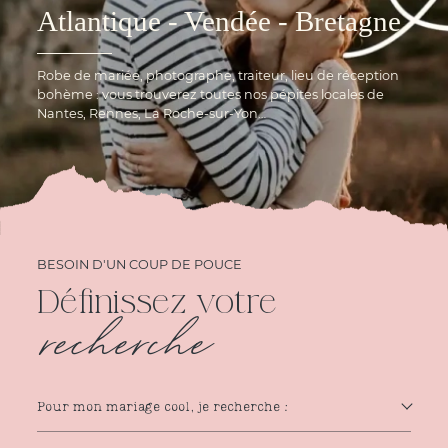
Atlantique - Vendée - Bretagne
Robe de mariée, photographe, traiteur, lieu de réception
bohème : vous trouverez toutes nos pépites locales de
Nantes, Rennes, La Roche-sur-Yon…
BESOIN D'UN COUP DE POUCE
Définissez votre
recherche
Pour mon mariage cool, je recherche :