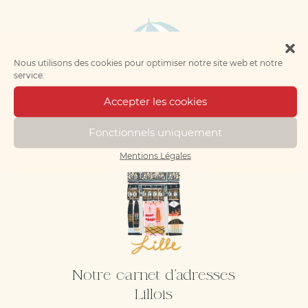
Nous utilisons des cookies pour optimiser notre site web et notre
service.
Accepter les cookies
Notre carnet d'adresses
Manceau
Fonctionnels uniquement
Mentions Légales
Notre carnet d'adresses
Lillois