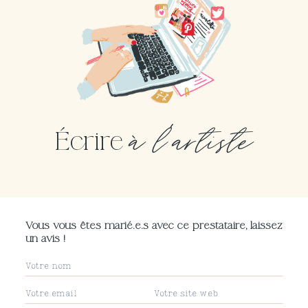
à l'artiste
Écrire
Vous vous êtes marié.e.s avec ce prestataire, laissez
un avis !