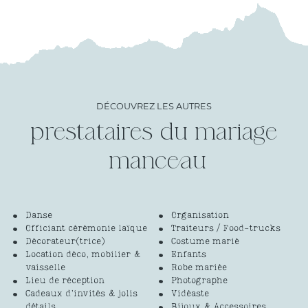
DÉCOUVREZ LES AUTRES
prestataires du mariage
Danse
Organisation
Officiant cérémonie laïque
Traiteurs / Food-trucks
Décorateur(trice)
Costume marié
Location déco, mobilier &
Enfants
vaisselle
Robe mariée
Lieu de réception
Photographe
Cadeaux d’invités & jolis
Vidéaste
détails
Bijoux & Accessoires