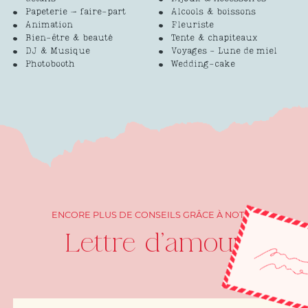
Papeterie – faire-part
Alcools & boissons
Animation
Fleuriste
Bien-être & beauté
Tente & chapiteaux
DJ & Musique
Voyages - Lune de miel
Photobooth
Wedding-cake
ENCORE PLUS DE CONSEILS GRÂCE À NOTRE
Lettre d'amour