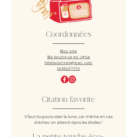
Coordonnées
Mon site
Ma boutique en ligne
feteboisrire@gmail.com
0648647255
Citation favorite
Il faut toujours viser la lune, car même en cas
d'échec on atterrit dans les étoiles !
La petite touche éco-