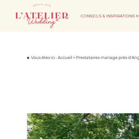
CONSEILS & INSPIRATIONS 
Vous êtes ici :
Accueil
>
Prestataires mariage près d'An