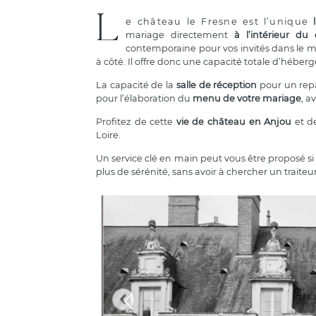
L
e château le Fresne est l’unique
mariage directement
à l’intérieur du
contemporaine pour vos invités dans le mê
à côté. Il offre donc une capacité totale d’héb
La capacité de la
salle de réception
pour un repa
pour l’élaboration du
menu de votre mariage
, a
Profitez de cette
vie de château en Anjou
et de
Loire.
Un service clé en main peut vous être proposé 
plus de sérénité, sans avoir à chercher un traiteu