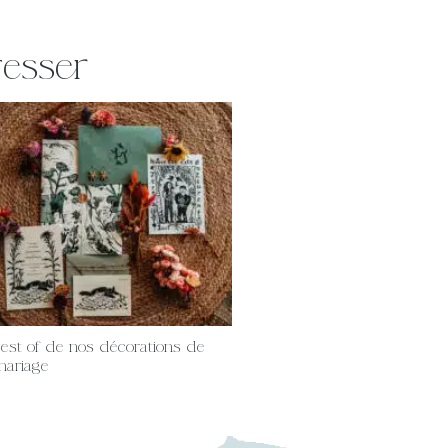
resser
est of de nos décorations de
mariage