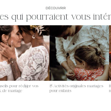
DÉCOUVRIR
les qui pourraient vous inté
nseils pour rédiger vos
15 Activités originales mariages
B
x de mariage
pour enfants