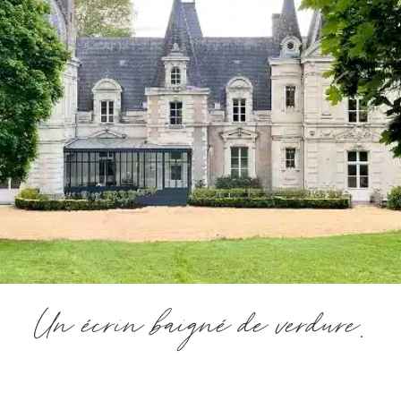
Un écrin baigné de verdure.