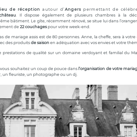
lieu de réception
autour d’
Angers
permettant de célébr
 château
. Il dispose également de plusieurs chambres à la déco
me bâtiment. Le gîte, récemment rénové, se situe lui dans l’orangeri
ergement de
22 couchages
pour votre week-end.
s de mariage assis est de 80 personnes. Anne, la cheffe, sera à votre
vec des produits
de saison
en adéquation avec vos envies et votre thè
 prestations de qualité sur un domaine verdoyant et familial du Ma
si vous souhaitez un coup de pouce dans
l’organisation de votre maria
r, un fleuriste, un photographe ou un dj.