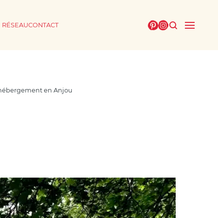
E RÉSEAU
CONTACT
t hébergement en Anjou