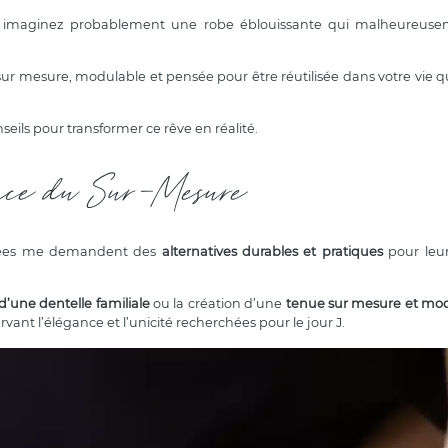
 imaginez probablement une robe éblouissante qui malheureuse
ur mesure, modulable et pensée pour être réutilisée dans votre vie 
nseils pour transformer ce rêve en réalité.
nce du Sur-Mesure
riées me demandent des
alternatives durables et pratiques
pour leu
d’une dentelle familiale
ou la création d’une
tenue sur mesure et mo
ant l’élégance et l’unicité recherchées pour le jour J.