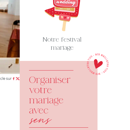
Notre festival
mariage
Organiser
icle sur
votre
mariage
avec
sens