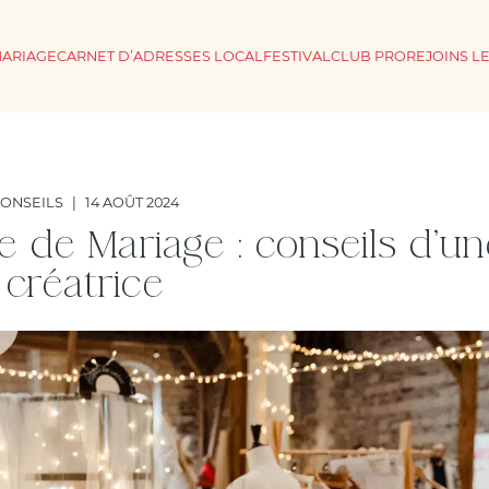
MARIAGE
CARNET D’ADRESSES LOCAL
FESTIVAL
CLUB PRO
REJOINS L
ONSEILS
|
14 AOÛT 2024
e de Mariage : conseils d’un
créatrice