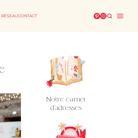
E RÉSEAU
CONTACT
e
Notre carnet
d'adresses