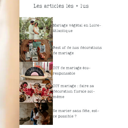
Les articles les + lus
Mariage végétal en Loire-
Atlantique
Best of de nos décorations
de mariage
DIY de mariage éco-
responsable
DIY mariage : faire sa
décoration florale soi-
même
Se marier sans fête, est-
ce possible ?