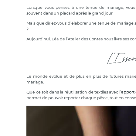
Lorsque vous pensez à une tenue de mariage, vous
souvent dans un placard après le grand jour.
Mais que diriez-vous d’élaborer une tenue de mariage s
?
Aujourd’hui, Léa de
l’Atelier des Contes
nous livre ses co
L'Esse
Le monde évolue et de plus en plus de futures ma
mariage.
Que ce soit dans la réutilisation de textiles avec l’
apport 
permet de pouvoir reporter chaque pièce, tout en conserv