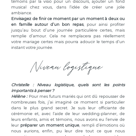
témoins par la visio pour un discours, ajouter un fond
musical chez vous, dans l’idée de créer une jolie
ambiance.
Envisagez de finir ce moment par un moment à deux ou
en famille autour d’un bon repas
, pour ainsi profiter
jusqu’au bout d’une journée particulière certes, mais
remplie d’amour. Cela ne remplacera pas réellement
votre mariage certes mais pourra adoucir le temps d’un
instant votre journée.
Niveau logistique
Christelle : Niveau logistique, quels sont les points
importants à penser ?
Hélène
:
Pour mes futurs mariés qui ont dû repousser de
nombreuses fois, j’ai imaginé ce moment si particulier
dans le plus grand secret. Je suis leur officiante de
cérémonie et, avec l’aide de leur wedding-planner, de
leurs enfants, amis et témoins, nous avons eu l’envie de
leur
préparer un moment unique
, rempli d’émotions où
nous aurions, enfin, pu leur dire tout ce que nous