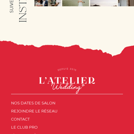
NOS DATES DE SALON
REJOINDRE LE RÉSEAU
CONTACT
LE CLUB PRO