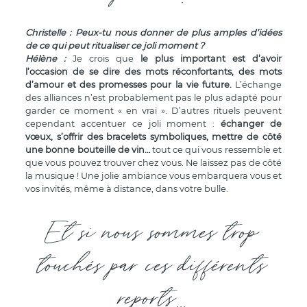
Christelle : Peux-tu nous donner de plus amples d’idées
de ce qui peut ritualiser ce joli moment ?
Hélène
:
Je crois que
le plus important est d’avoir
l’occasion de se dire des mots réconfortants, des mots
d’amour et des promesses pour la vie future.
L’échange
des alliances n’est probablement pas le plus adapté pour
garder ce moment « en vrai ». D’autres rituels peuvent
cependant accentuer ce joli moment :
échanger de
vœux, s’offrir des bracelets symboliques, mettre de côté
une bonne bouteille de vin…
tout ce qui vous ressemble et
que vous pouvez trouver chez vous. Ne laissez pas de côté
la musique ! Une jolie ambiance vous embarquera vous et
vos invités, même à distance, dans votre bulle.
Et si nous sommes trop
touchés par ces différents
reports...