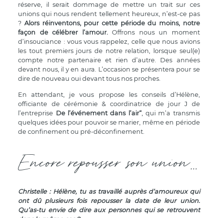
réserve, il serait dommage de mettre un trait sur ces
unions qui nous rendent tellement heureux, n’est-ce pas
?
Alors réinventons, pour cette période du moins, notre
façon de célébrer l’amour.
Offrons nous un moment
d’insouciance : vous vous rappelez, celle que nous avions
les tout premiers jours de notre relation, lorsque seul(e)
compte notre partenaire et rien d’autre. Des années
devant nous, il y en aura. L’occasion se présentera pour se
dire de nouveau oui devant tous nos proches.
En attendant, je vous propose les conseils d’Hélène,
officiante de cérémonie & coordinatrice de jour J de
l’entreprise
De l’événement dans l’air
“
, qui m’a transmis
quelques idées pour pouvoir se marier, même en période
de confinement ou pré-déconfinement.
Encore repousser son union...
Christelle : Hélène, tu as travaillé auprès d’amoureux qui
ont dû plusieurs fois repousser la date de leur union.
Qu’as-tu envie de dire aux personnes qui se retrouvent