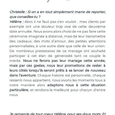
Christelle : Si on a en tout simplement marre de reporter,
que conseilles-tu ?
Hélène
:
Alors il ne faut pas s’en vouloir : mes clients par
exemple ont une douleur trop vive de cette deuxième
date annulée. Nous avons alors choisi de ne pas faire cette
cérémonie imaginée à distance, mais de leur transmettre
des cadeaux, des mots d’amour, des petites attentions
personnalisées, à une autre date que celle de leur union.
De nombreux prestataires de ce mariage ont souhaité
participer à cet élan de générosité tant ce couple le
mérite.
Nous ne ferons pas leur mariage cette année,
mais par ces gestes, nous leur promettons de rester à
leurs côtés lorsqu’ils seront prêts à se lancer de nouveau
dans l’aventure.
Chaque histoire est personnelle, chaque
ressenti nous appartient, nous vivons les moments tous à
notre manière alors
adaptons nous à cette situation
particulière
, et rendons-la meilleure pour chacun d’entre
nous.
Je remercie de tout coeur Hélène pour ses doux mots. Et