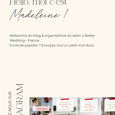
Hello, moi c'est
Madeleine !
Rédactrice du blog & organisatrice du salon L’Atelier
Wedding – France.
Envie de papoter ? Envoyez-moi un petit mot doux :
INSTAGRAM
SUIVEZ-NOUS SUR