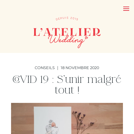
CONSEILS
|
18 NOVEMBRE 2020
COVID 19 : S’unir malgré
tout !