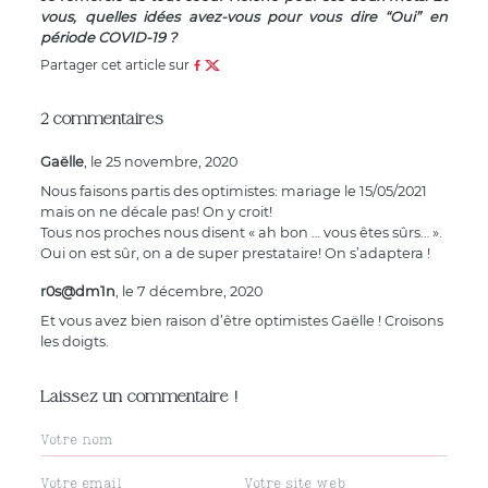
vous, quelles idées avez-vous pour vous dire “Oui” en
période COVID-19 ?
Partager cet article sur
2 commentaires
Gaëlle
, le 25 novembre, 2020
Nous faisons partis des optimistes: mariage le 15/05/2021
mais on ne décale pas! On y croit!
Tous nos proches nous disent « ah bon … vous êtes sûrs… ».
Oui on est sûr, on a de super prestataire! On s’adaptera !
r0s@dm1n
, le 7 décembre, 2020
Et vous avez bien raison d’être optimistes Gaëlle ! Croisons
les doigts.
Laissez un commentaire !