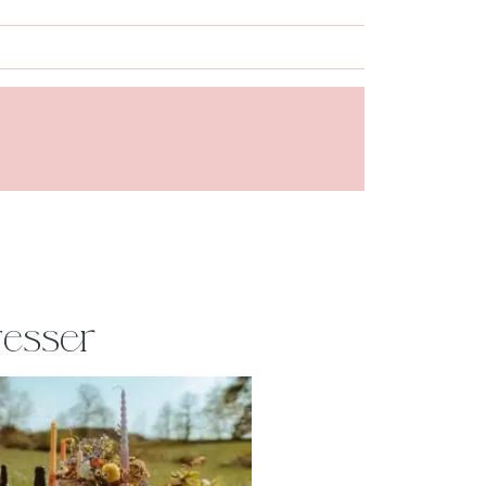
resser