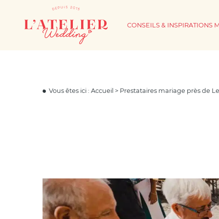
CONSEILS & INSPIRATIONS 
Vous êtes ici :
Accueil
>
Prestataires mariage près de L