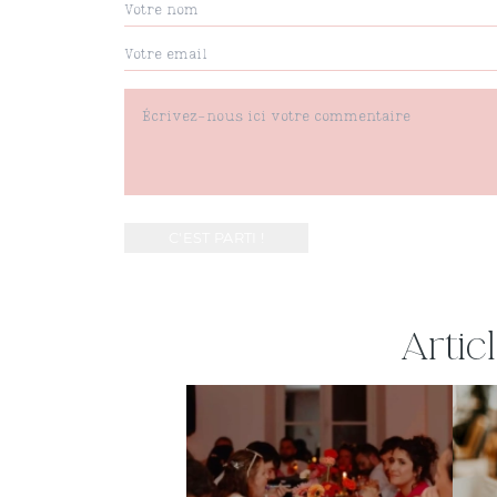
Artic