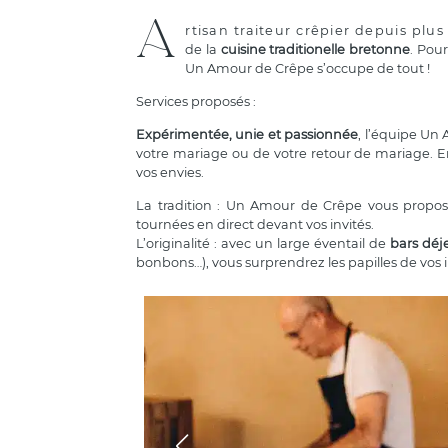
A
rtisan traiteur crêpier depuis plus
de la
cuisine traditionelle bretonne
. Pou
Un Amour de Crêpe s’occupe de tout !
Services proposés :
Expérimentée, unie et passionnée
, l’équipe Un
votre mariage ou de votre retour de mariage. En
vos envies.
La tradition : Un Amour de Crêpe vous propo
tournées en direct devant vos invités.
L’originalité : avec un large éventail de
bars déj
bonbons…), vous surprendrez les papilles de vos i