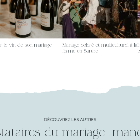
ir le vin de son mariage
Mariage coloré et multiculturel à la
I
ferme en Sarthe
b
DÉCOUVREZ LES AUTRES
tataires du mariage