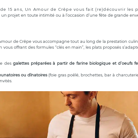
 de 15 ans, Un Amour de Crêpe vous fait (re)découvrir les pl
r un projet en toute intimité ou à l’occasion d’une fête de grande env
 Amour de Crêpe vous accompagne tout au long de la prestation culin
 vous offrant des formules “clés en main”, les plats proposés s’adapt
se des
galettes préparées à partir de farine biologique et d’oeufs f
eunatoires ou dînatoires
(foie gras poêlé, brochettes, bar à charcuteri
nvités.