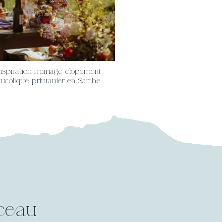
nspiration mariage elopement
ucolique printanier en Sarthe