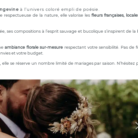
angevine
à l’univers coloré empli de poésie.
respectueuse de la nature, elle valorise les
fleurs françaises, local
e, ses compositions à l’esprit sauvage et bucolique s’inspirent de la
une
ambiance florale sur-mesure
respectant votre sensibilité. Pas de 
envies et votre budget.
 elle se réserve un nombre limité de mariages par saison. N’hésitez p