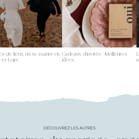
es de lieux où se marier en
Cadeaux d’invités : Meilleures
L
-et-Loire
idées
m
DÉCOUVREZ LES AUTRES