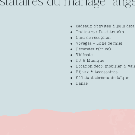
stataires du mariage
Cadeaux d’invités & jolis déta
Traiteurs / Food-trucks
Lieu de réception
Voyages - Lune de miel
Décorateur(trice)
Vidéaste
DJ & Musique
Location déco, mobilier & vai
Bijoux & Accessoires
Officiant cérémonie laïque
Danse