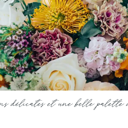
ns délicates et une belle palette 