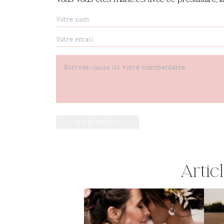
Artic