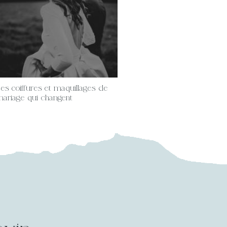
es coiffures et maquillages de
ariage qui changent