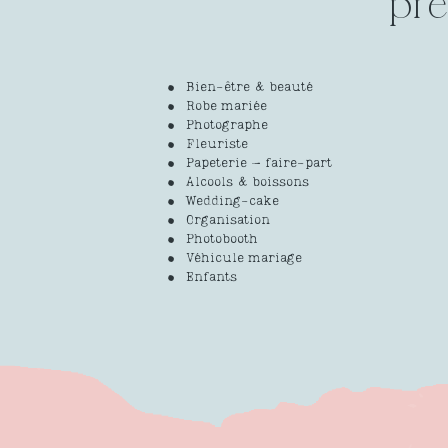
pre
Bien-être & beauté
Robe mariée
Photographe
Fleuriste
Papeterie – faire-part
Alcools & boissons
Wedding-cake
Organisation
Photobooth
Véhicule mariage
Enfants