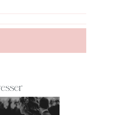
resser