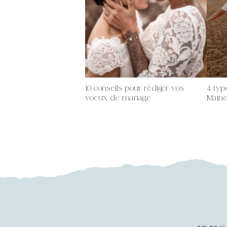
10 conseils pour rédiger vos
4 typ
voeux de mariage
Maine