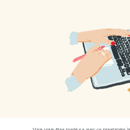
Vous vous êtes marié.e.s avec ce prestataire, la