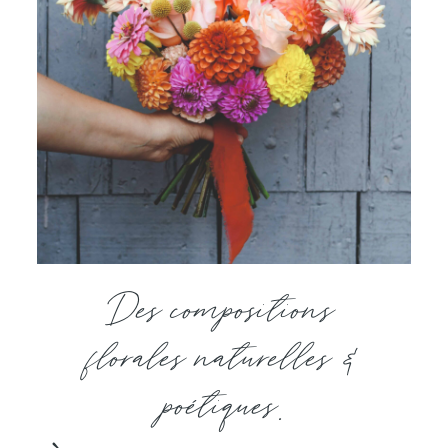
Des compositions
florales naturelles &
poétiques.