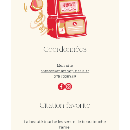
Coordonnées
Mon site
contact@marinepineau.fr
0787008989
Citation favorite
La beauté touche les sens et le beau touche
l’âme.