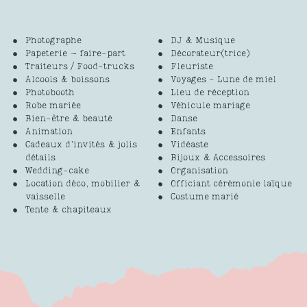
Photographe
DJ & Musique
Papeterie – faire-part
Décorateur(trice)
Traiteurs / Food-trucks
Fleuriste
Alcools & boissons
Voyages - Lune de miel
Photobooth
Lieu de réception
Robe mariée
Véhicule mariage
Bien-être & beauté
Danse
Animation
Enfants
Cadeaux d’invités & jolis
Vidéaste
détails
Bijoux & Accessoires
Wedding-cake
Organisation
Location déco, mobilier &
Officiant cérémonie laïque
vaisselle
Costume marié
Tente & chapiteaux