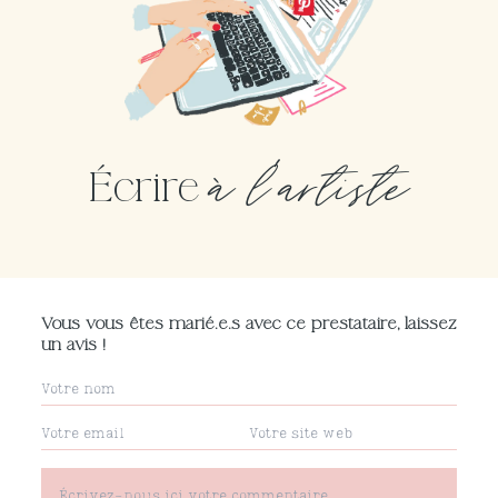
à l'artiste
Écrire
Vous vous êtes marié.e.s avec ce prestataire, laissez
un avis !