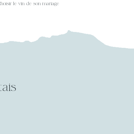
hoisir le vin de son mariage