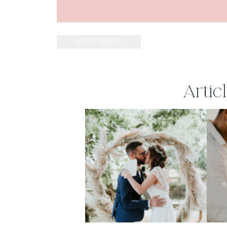
Artic