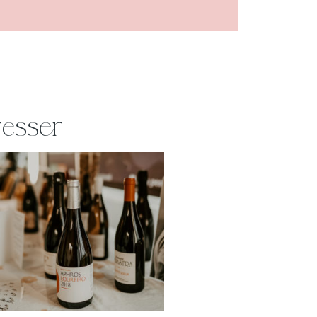
resser