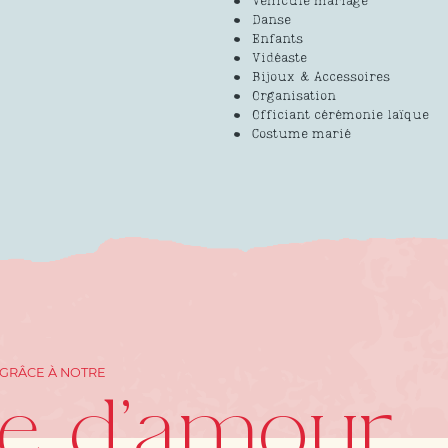
Véhicule mariage
Danse
Enfants
Vidéaste
Bijoux & Accessoires
Organisation
Officiant cérémonie laïque
Costume marié
 GRÂCE À NOTRE
re d'amour