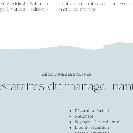
lier Wedding – Salon du
Tout ce qu’il faut savoir pour son
C
ge à Nantes – édition 5
menu de mariage
DÉCOUVREZ LES AUTRES
estataires du mariage
Décorateur(trice)
Fleuriste
Voyages - Lune de miel
Lieu de réception