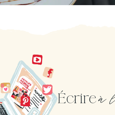
à 
Écrire