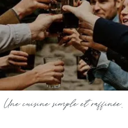
Une cuisine simple et raffinée.