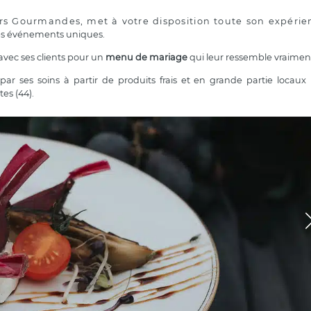
s Gourmandes, met à votre disposition toute son expérie
 des événements uniques.
avec ses clients pour un
menu de mariage
qui leur ressemble vraimen
par ses soins à partir de produits frais et en grande partie locaux 
es (44).