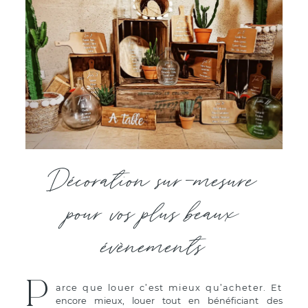
Décoration sur-mesure
pour vos plus beaux
évènements
P
arce que louer c’est mieux qu’acheter. Et
encore mieux, louer tout en bénéficiant des