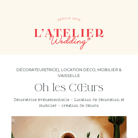
DÉCORATEUR(TRICE)
,
LOCATION DÉCO, MOBILIER &
VAISSELLE
Oh les Cœurs
Décoratrice événementielle - Location de décoration et
mobilier - création de décors