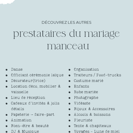
DÉCOUVREZ LES AUTRES
prestataires du mariage
Danse
Organisation
Officiant cérémonie laïque
Traiteurs / Food-trucks
Décorateur(trice)
Costume marié
Location déco, mobilier &
Enfants
vaisselle
Robe mariée
Lieu de réception
Photographe
Cadeaux d’invités & jolis
Vidéaste
détails
Bijoux & Accessoires
Papeterie – faire-part
Alcools & boissons
Animation
Fleuriste
Bien-être & beauté
Tente & chapiteaux
DJ & Musique
Voyages - Lune de miel