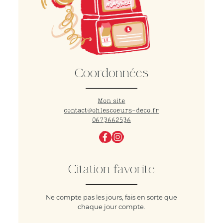
Coordonnées
Mon site
contact@ohlescoeurs-deco.fr
0673662536
Citation favorite
Ne compte pas les jours, fais en sorte que
chaque jour compte.