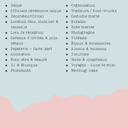
Danse
Organisation
Officiant cérémonie laïque
Traiteurs / Food-trucks
Décorateur(trice)
Costume marié
Location déco, mobilier &
Enfants
vaisselle
Robe mariée
Lieu de réception
Photographe
Cadeaux d’invités & jolis
Vidéaste
détails
Bijoux & Accessoires
Papeterie – faire-part
Alcools & boissons
Animation
Fleuriste
Bien-être & beauté
Tente & chapiteaux
DJ & Musique
Voyages - Lune de miel
Photobooth
Wedding-cake