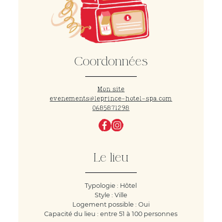
Coordonnées
Mon site
evenements@leprince-hotel-spa.com
0685871298
Le lieu
Typologie : Hôtel
Style : Ville
Logement possible : Oui
Capacité du lieu : entre 51 à 100 personnes