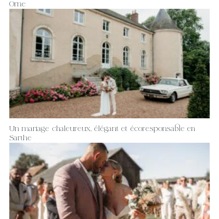
Orne
Un mariage chaleureux, élégant et écoresponsable en
Sarthe