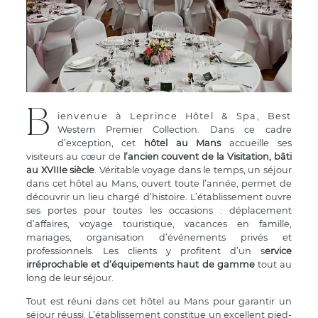
B
ienvenue à Leprince Hôtel & Spa, Best
Western Premier Collection. Dans ce cadre
d’exception, cet
hôtel au Mans
accueille ses
visiteurs au cœur de
l’ancien couvent de la Visitation, bâti
au XVIIIe siècle
. Véritable voyage dans le temps, un séjour
dans cet hôtel au Mans, ouvert toute l’année, permet de
découvrir un lieu chargé d’histoire. L’établissement ouvre
ses portes pour toutes les occasions : déplacement
d’affaires, voyage touristique, vacances en famille,
mariages, organisation d’événements privés et
professionnels. Les clients y profitent d’un s
ervice
irréprochable et d’équipements haut de gamme
tout au
long de leur séjour.
Tout est réuni dans cet hôtel au Mans pour garantir un
séjour réussi. L’établissement constitue un excellent pied-