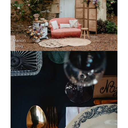
Marion
Billou