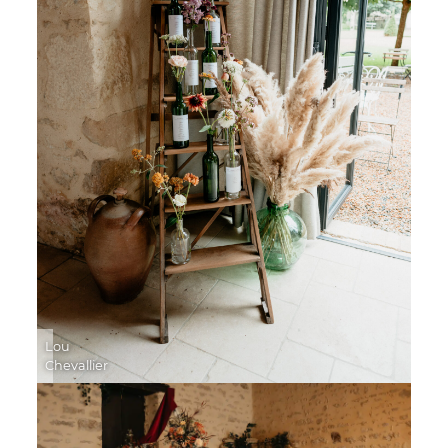
Lou
Chevallier