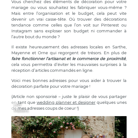
Vous cherchez des éléments de décoration pour votre
mariage ou vous souhaitez les fabriquer vous-même ?
Mais entre l’organisation et le budget, cela peut vite
devenir un vrai casse-tête. Où trouver des décorations
tendance comme celles que l’on voit sur Pinterest ou
Instagram sans exploser son budget ni commander à
l’autre bout du monde ?
Il existe heureusement des adresses locales en Sarthe,
Mayenne et Orne qui regorgent de trésors. En plus de
faire fonctionner l’artisanat et le commerce de proximité
,
cela vous permettra d’éviter les mauvaises surprises à la
réception d’articles commandés en ligne.
Voici mes bonnes adresses pour vous aider à trouver la
décoration parfaite pour votre mariage !
(Article non sponsorisé – juste le plaisir de vous partager
en tant que
wedding planner et designer
quelques unes
LRY
de mes adresses coups de coeur !)
Makers