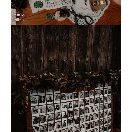
Marion
Billou