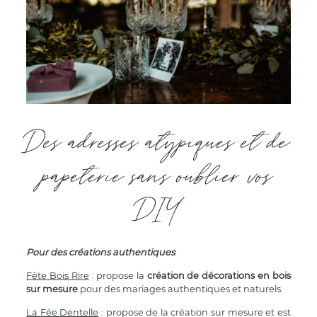
Des adresses atypiques et de
papeterie sans oublier vos
DIY
Pour des créations authentiques
:
Fête Bois Rire
: propose la
création de décorations en bois
sur mesure
pour des mariages authentiques et naturels.
La Fée Dentelle
: propose de la création sur mesure et est