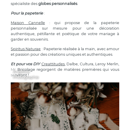
spécialiste des
globes personnalisés
.
Pour la papeterie
:
Maison Cannelle
: qui propose de la papeterie
personnalisée sur mesure pour une décoration
authentique, pétillante et poétique de votre mariage à
garder en souvenirs.
Spiritus Naturae
: Papeterie réalisée à la main, avec amour
et passion pour des créations uniques et authentiques.
Et pour vos DIY
:
Creattitudes
, Dalbe, Cultura, Leroy Merlin,
Mr Bricolage regorgent de matières premières qui vous
Angeline
serviront !
Photographie