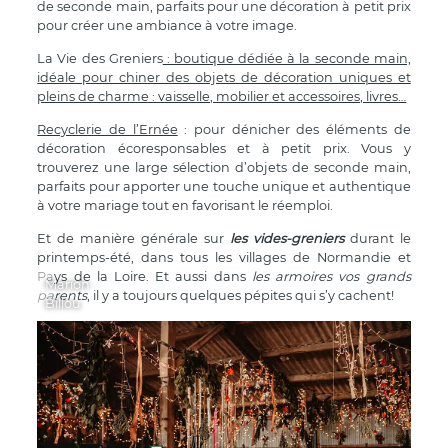
de seconde main, parfaits pour une décoration à petit prix
pour créer une ambiance à votre image.
La Vie des Greniers
: boutique dédiée à la seconde main,
idéale pour chiner des objets de décoration uniques et
pleins de charme : vaisselle, mobilier et accessoires, livres…
Recyclerie de l’Ernée
: pour dénicher des éléments de
décoration écoresponsables et à petit prix. Vous y
trouverez une large sélection d’objets de seconde main,
parfaits pour apporter une touche unique et authentique
à votre mariage tout en favorisant le réemploi.
Et de manière générale sur
les vides-greniers
durant le
printemps-été, dans tous les villages de Normandie et
Pays de la Loire. Et aussi dans
les armoires vos grands
Marion
parents
, il y a toujours quelques pépites qui s’y cachent!
Billou