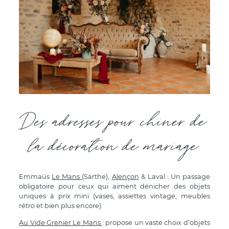
Des adresses pour chiner de
la décoration de mariage
Emmaüs
Le Mans
(Sarthe),
Alençon
& Laval : Un passage
obligatoire pour ceux qui aiment dénicher des objets
uniques à prix mini (vases, assiettes vintage, meubles
rétro et bien plus encore).
Au Vide Grenier Le Mans
: propose un vaste choix d’objets