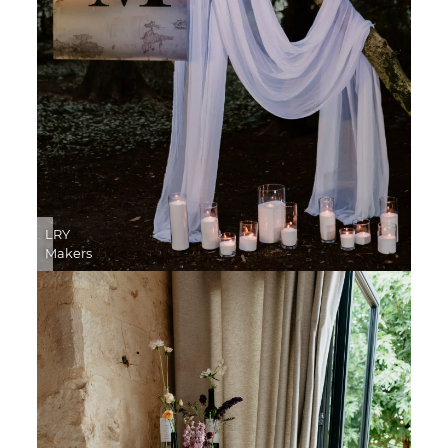
LRY
Makers