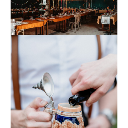
LRY
Makers