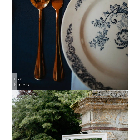
LRY
Makers