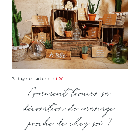
Partager cet article sur
Comment trouver sa
décoration de mariage
proche de chez soi ?