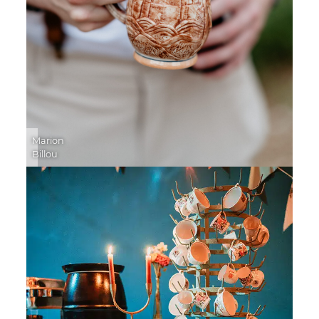
Marion
Billou