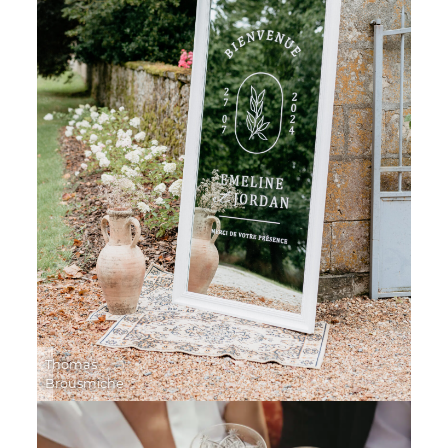
Thomas
Brousmiche