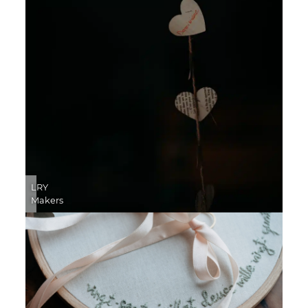
LRY
Makers