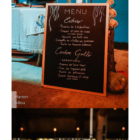
Marion
Billou