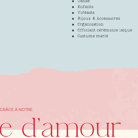
Danse
Enfants
Vidéaste
Bijoux & Accessoires
Organisation
Officiant cérémonie laïque
Costume marié
 GRÂCE À NOTRE
re d'amour