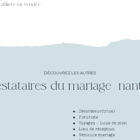
établière en Vendée.
DÉCOUVREZ LES AUTRES
estataires du mariage
Décorateur(trice)
Fleuriste
Voyages - Lune de miel
Lieu de réception
Véhicule mariage