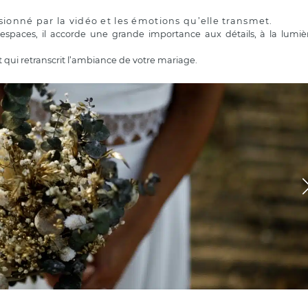
sionné par la vidéo et les émotions qu’elle transmet.
spaces, il accorde une grande importance aux détails, à la lumiè
et qui retranscrit l’ambiance de votre mariage.