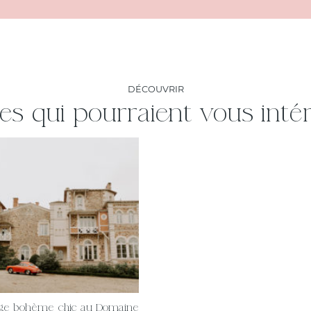
DÉCOUVRIR
les qui pourraient vous inté
ge bohème chic au Domaine