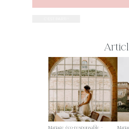
Artic
Mariage éco-responsable –
Maria