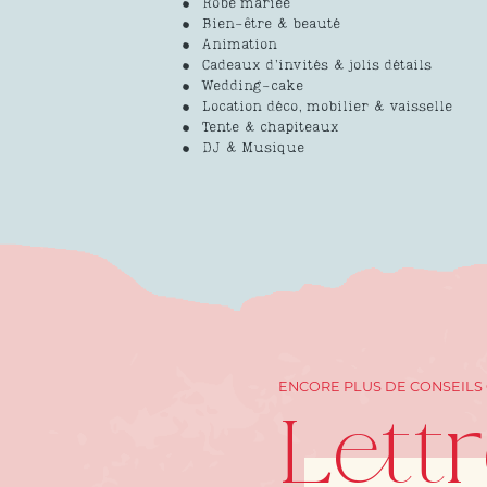
Robe mariée
Bien-être & beauté
Animation
Cadeaux d’invités & jolis détails
Wedding-cake
Location déco, mobilier & vaisselle
Tente & chapiteaux
DJ & Musique
ENCORE PLUS DE CONSEILS
Lett