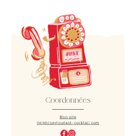
Coordonnées
Mon site
delphine@instant-cocktail.com