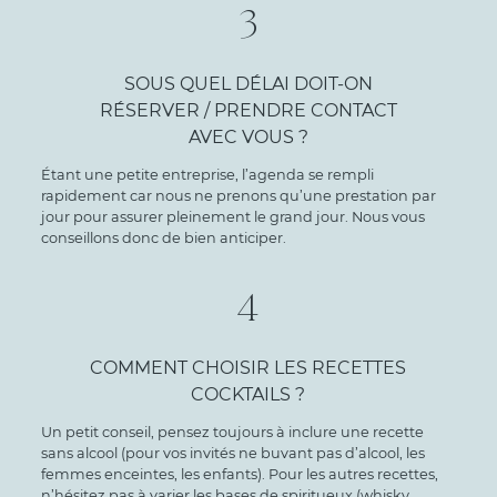
3
SOUS QUEL DÉLAI DOIT-ON
RÉSERVER / PRENDRE CONTACT
AVEC VOUS ?
Étant une petite entreprise, l’agenda se rempli
rapidement car nous ne prenons qu’une prestation par
jour pour assurer pleinement le grand jour. Nous vous
conseillons donc de bien anticiper.
4
COMMENT CHOISIR LES RECETTES
COCKTAILS ?
Un petit conseil, pensez toujours à inclure une recette
sans alcool (pour vos invités ne buvant pas d’alcool, les
femmes enceintes, les enfants). Pour les autres recettes,
n’hésitez pas à varier les bases de spiritueux (whisky,