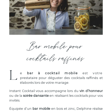
Bar mobile pour
cocktails raffinés
L
e
bar à cocktail mobile
est votre
prestataire pour déguster des cocktails raffinés et
élaborés lors de votre mariage.
Instant Cocktail vous accompagne lors du
vin d’honneur
ou de la
soirée dansante
en réalisant les cocktails pour vos
invités.
Équipée d’un
bar mobile
en bois et zinc, Delphine réalise