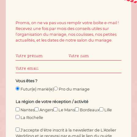
Promis, on ne va pas vous remplir votre boîte e-mail !
Recevez une fois par mois des conseils utiles sur
l’organisation du mariage, nos coulisses, nos petites
actualités, et les dates de notre salon du mariage.
Vous êtes ?
Futur(e) marié(e)
Pro du mariage
La région de votre réception / activité
Nantes
Angers
Le Mans
Bordeaux
Lille
La Rochelle
J'accepte d'être inscrit à la newsletter de L'Atelier
Wedding et je recevrai par e-mail le lien du guide.