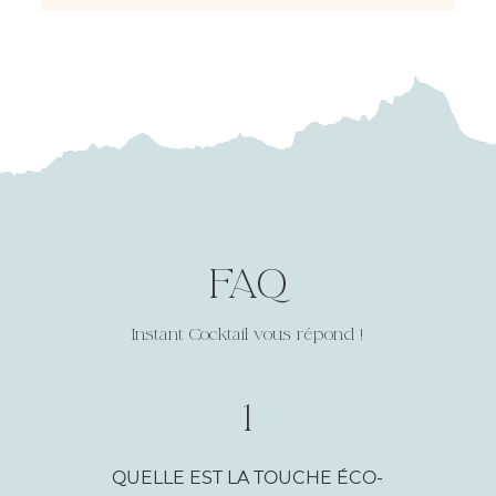
FAQ
Instant Cocktail vous répond !
1
QUELLE EST LA TOUCHE ÉCO-