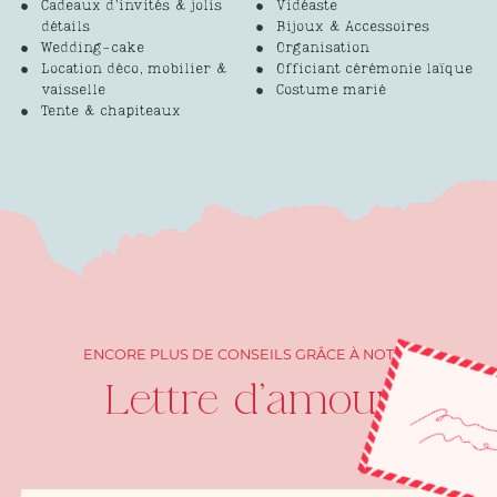
Cadeaux d’invités & jolis
Vidéaste
détails
Bijoux & Accessoires
Wedding-cake
Organisation
Location déco, mobilier &
Officiant cérémonie laïque
vaisselle
Costume marié
Tente & chapiteaux
ENCORE PLUS DE CONSEILS GRÂCE À NOTRE
Lettre d'amour