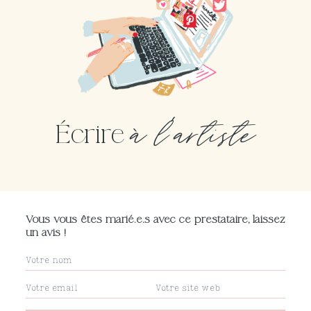
à l'artiste
Écrire
Vous vous êtes marié.e.s avec ce prestataire, laissez
un avis !