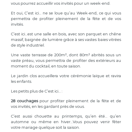
vous pourrez accueillir vos invités pour un week-end.
Et oui, C’est ici… ne se loue qu’au Week-end, ce qui vous
permettra de profiter pleinement de la fête et de vos
invités.
C’est ici…est une salle en bois, avec son parquet en chêne
massif, baignée de lumière grâce à ses vastes baies vitrées
de style industriel.
Une vaste terrasse de 200m², dont 80m² abrités sous un
vaste préau, vous permettra de profiter des extérieurs au
moment du cocktail, en toute saison.
Le jardin clos accueillera votre cérémonie laïque et ravira
les enfants.
Les petits plus de C’est ici… :
28 couchages
pour profiter pleinement de la fête et de
vos invités, en les gardant près de vous.
C’est aussi chouette au printemps, qu’en été… qu’en
automne ou même en hiver…Vous pouvez venir fêter
votre mariage quelque soit la saison.