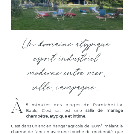
Un domaine atypique
esprit industriel
moderne entre mer,
ville, campagne...
À
5 minutes des plages de Pornichet-La
Baule, C’est ici… est une
salle de mariage
champêtre, atypique et intime
.
C’est dans un ancien hangar agricole de 180m², mêlant le
charme de l’ancien avec une touche de modernité, que