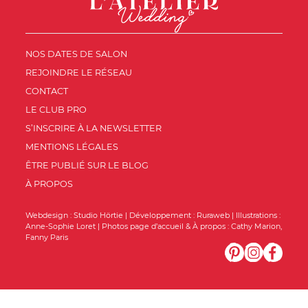
NOS DATES DE SALON
REJOINDRE LE RÉSEAU
CONTACT
LE CLUB PRO
S’INSCRIRE À LA NEWSLETTER
MENTIONS LÉGALES
ÊTRE PUBLIÉ SUR LE BLOG
À PROPOS
Webdesign :
Studio Hörtie
| Développement :
Ruraweb
| Illustrations :
Anne-Sophie Loret
| Photos page d’accueil & À propos :
Cathy Marion
,
Fanny Paris