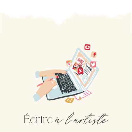
à l'artiste
Écrire