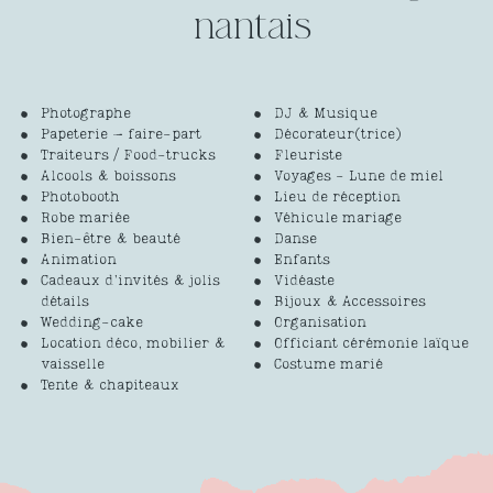
Photographe
DJ & Musique
Papeterie – faire-part
Décorateur(trice)
Traiteurs / Food-trucks
Fleuriste
Alcools & boissons
Voyages - Lune de miel
Photobooth
Lieu de réception
Robe mariée
Véhicule mariage
Bien-être & beauté
Danse
Animation
Enfants
Cadeaux d’invités & jolis
Vidéaste
détails
Bijoux & Accessoires
Wedding-cake
Organisation
Location déco, mobilier &
Officiant cérémonie laïque
vaisselle
Costume marié
Tente & chapiteaux