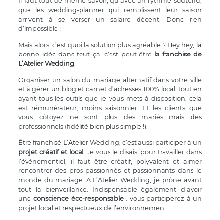
Il faut tout de même savoir, qu’avec un rythme soutenu,
que les wedding-planner qui remplissent leur saison
arrivent à se verser un salaire décent. Donc rien
d’impossible !
Mais alors, c’est quoi la solution plus agréable ? Hey hey, la
bonne idée dans tout ça, c’est peut-être
la franchise de
L’Atelier Wedding
.
Organiser un salon du mariage alternatif dans votre ville
et à gérer un blog et carnet d’adresses 100% local, tout en
ayant tous les outils que je vous mets à disposition, cela
est rémunérateur, moins saisonnier. Et les clients que
vous côtoyez ne sont plus des mariés mais des
professionnels (fidélité bien plus simple !).
Être franchisé L’Atelier Wedding, c’est aussi participer à un
projet créatif et local
. Je vous le disais, pour travailler dans
l’événementiel, il faut être créatif, polyvalent et aimer
rencontrer des pros passionnés et passionnants dans le
monde du mariage. A L’Atelier Wedding, je prône avant
tout la bienveillance. Indispensable également d’avoir
une
conscience éco-responsable
: vous participerez à un
projet local et respectueux de l’environnement.