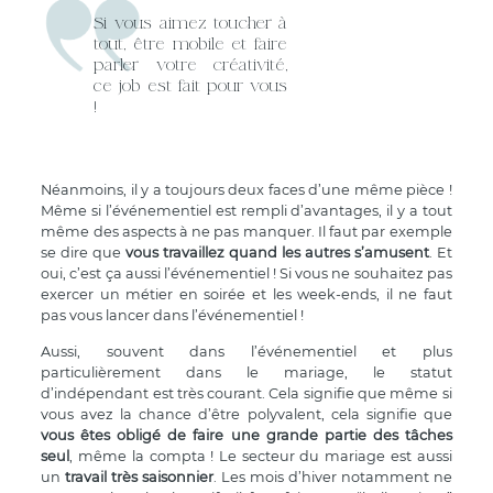
Si vous aimez toucher à
tout, être mobile et faire
parler votre créativité,
ce job est fait pour vous
!
Néanmoins, il y a toujours deux faces d’une même pièce !
Même si l’événementiel est rempli d’avantages, il y a tout
même des aspects à ne pas manquer. Il faut par exemple
se dire que
vous travaillez quand les autres s’amusent
. Et
oui, c’est ça aussi l’événementiel ! Si vous ne souhaitez pas
exercer un métier en soirée et les week-ends, il ne faut
pas vous lancer dans l’événementiel !
Aussi, souvent dans l’événementiel et plus
particulièrement dans le mariage, le statut
d’indépendant est très courant. Cela signifie que même si
vous avez la chance d’être polyvalent, cela signifie que
vous êtes obligé de faire une grande partie des tâches
seul
, même la compta ! Le secteur du mariage est aussi
un
travail très saisonnier
. Les mois d’hiver notamment ne