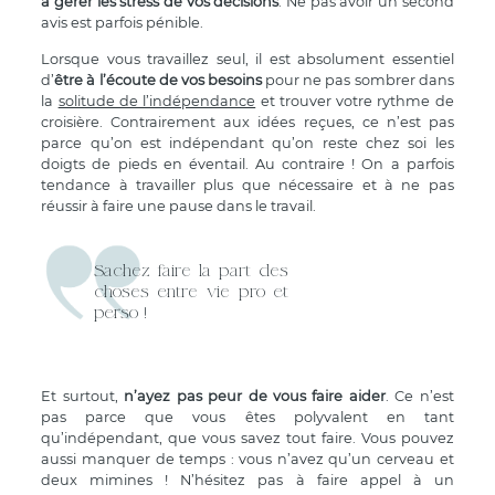
à gérer les stress de vos décisions
. Ne pas avoir un second
avis est parfois pénible.
Lorsque vous travaillez seul, il est absolument essentiel
d’
être à l’écoute de vos besoins
pour ne pas sombrer dans
la
solitude de l’indépendance
et trouver votre rythme de
croisière. Contrairement aux idées reçues, ce n’est pas
parce qu’on est indépendant qu’on reste chez soi les
doigts de pieds en éventail. Au contraire ! On a parfois
tendance à travailler plus que nécessaire et à ne pas
réussir à faire une pause dans le travail.
Sachez faire la part des
choses entre vie pro et
perso !
Et surtout,
n’ayez pas peur de vous faire aider
. Ce n’est
pas parce que vous êtes polyvalent en tant
qu’indépendant, que vous savez tout faire. Vous pouvez
aussi manquer de temps : vous n’avez qu’un cerveau et
deux mimines ! N’hésitez pas à faire appel à un