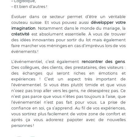
– Logistique,
– Et bien d‘autres !
Évoluer dans ce secteur permet d’être un véritable
couteau suisse. Et vous pouvez aussi
développer votre
imagination
. Notamment dans le monde du mariage, la
créativité
est absolument essentielle. À vous de trouver
des idées innovantes pour sortir du lot mais également
faire marcher vos méninges en cas d’imprévus lors de vos
événements !
L’événementiel, c’est également
rencontrer des gens
.
Des collègues, des clients, des prestataires, des visiteurs :
des échanges qui seront riches en émotions et
expériences ! C’est un aspect très important de
l’événementiel. Si vous êtes plutôt timide et que vous
n’osez pas trop aller vers les gens, ne désespérez pas. Ce
n’est pas parce que vous n’êtes pas toujours à l’aise, que
l’événementiel n’est pas fait pour vous. La prise de
confiance en soi, ça s’apprend. Au fil de vos expériences,
vous sortirez plus facilement de votre zone de confort et
après ça vous adorerez papoter avec de nouvelles
personnes !