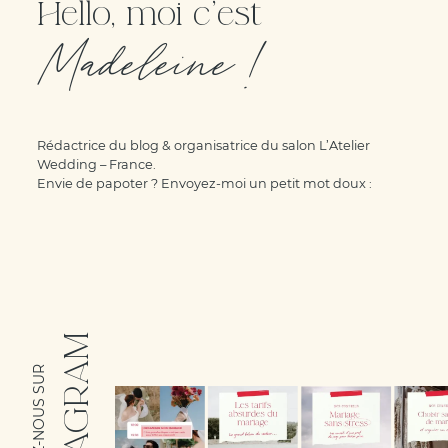
Hello, moi c'est
Madeleine !
Rédactrice du blog & organisatrice du salon L’Atelier
Wedding – France.
Envie de papoter ? Envoyez-moi un petit mot doux :
INSTAGRAM
SUIVEZ-NOUS SUR