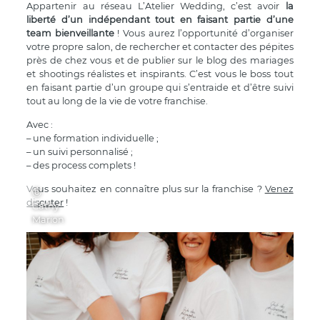
Appartenir au réseau L’Atelier Wedding, c’est avoir
la
liberté d’un indépendant tout en faisant partie d’une
team bienveillante
! Vous aurez l’opportunité d’organiser
votre propre salon, de rechercher et contacter des pépites
près de chez vous et de publier sur le blog des mariages
et shootings réalistes et inspirants. C’est vous le boss tout
en faisant partie d’un groupe qui s’entraide et d’être suivi
tout au long de la vie de votre franchise.
Avec :
– une formation individuelle ;
– un suivi personnalisé ;
– des process complets !
Vous souhaitez en connaître plus sur la franchise ?
Venez
Ⓒ
discuter
!
Cathy
Marion