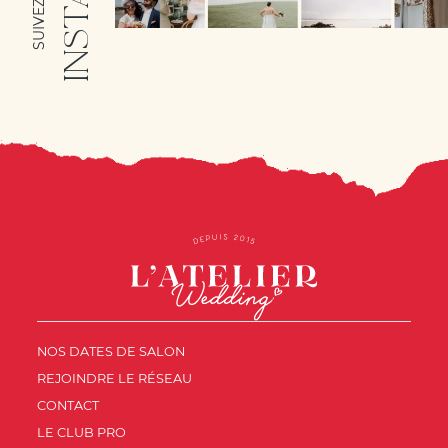
NOS DATES DE SALON
REJOINDRE LE RÉSEAU
CONTACT
LE CLUB PRO