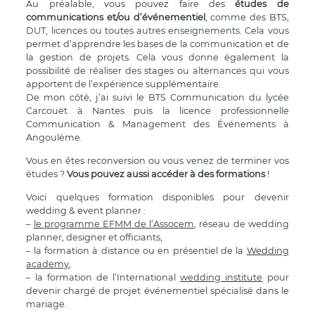
Au préalable, vous pouvez faire des
études de
communications et/ou d’événementiel
, comme des BTS,
DUT, licences ou toutes autres enseignements. Cela vous
permet d’apprendre les bases de la communication et de
la gestion de projets. Cela vous donne également la
possibilité de réaliser des stages ou alternances qui vous
apportent de l’expérience supplémentaire.
De mon côté, j’ai suivi le BTS Communication du lycée
Carcouët à Nantes puis la licence professionnelle
Communication & Management des Événements à
Angoulème.
Vous en êtes reconversion ou vous venez de terminer vos
études ?
Vous pouvez aussi accéder à des formations
!
Voici quelques formation disponibles pour devenir
wedding & event planner :
–
le programme EFMM de l’Assocem
, réseau de wedding
planner, designer et officiants,
– la formation à distance ou en présentiel de la
Wedding
academy
,
– la formation de l’International
wedding institute
pour
devenir chargé de projet événementiel spécialisé dans le
mariage.