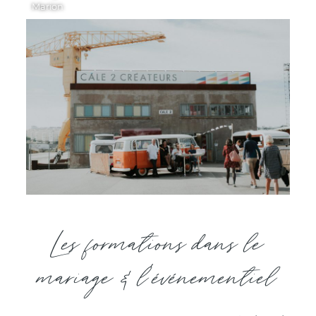
Marion
Les formations dans le
mariage & l'événementiel