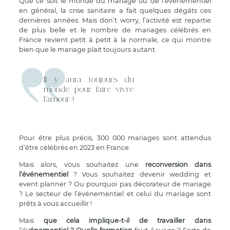
Que ce soit le monde du mariage ou de l’événementiel
en général, la crise sanitaire a fait quelques dégâts ces
dernières années. Mais don’t worry, l’activité est repartie
de plus belle et le nombre de mariages célébrés en
France revient petit à petit à la normale, ce qui montre
bien que le mariage plait toujours autant.
Il y aura toujours du
monde pour faire vivre
l’amour !
Pour être plus précis, 300 000 mariages sont attendus
d’être célébrés en 2023 en France.
Mais alors, vous souhaitez une
reconversion dans
l’événementiel
? Vous souhaitez devenir wedding et
event planner ? Ou pourquoi pas décorateur de mariage
? Le secteur de l’événementiel et celui du mariage sont
prêts à vous accueillir !
Mais
que cela implique-t-il de travailler dans