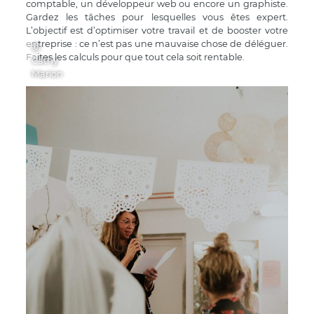
comptable, un développeur web ou encore un graphiste.
Gardez les tâches pour lesquelles vous êtes expert.
L’objectif est d’optimiser votre travail et de booster votre
entreprise : ce n’est pas une mauvaise chose de déléguer.
Ⓒ
Faites les calculs pour que tout cela soit rentable.
Cathy
Marion