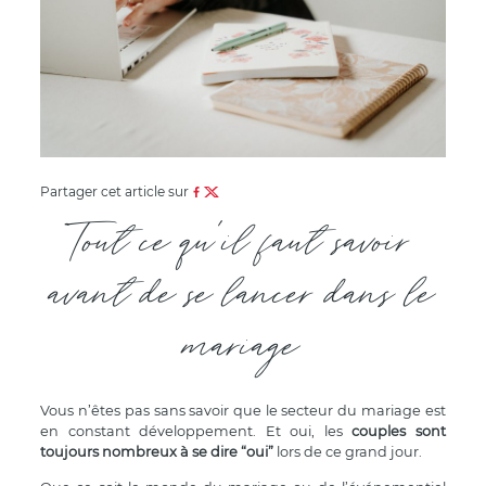
Partager cet article sur
Tout ce qu'il faut savoir
avant de se lancer dans le
mariage
Vous n’êtes pas sans savoir que le secteur du mariage est
en constant développement. Et oui, les
couples sont
toujours nombreux à se dire “oui”
lors de ce grand jour.