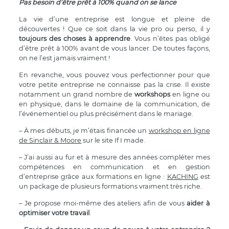
Pas besoin d’être prêt à 100% quand on se lance
La vie d’une entreprise est longue et pleine de
découvertes ! Que ce soit dans la vie pro ou perso, il y
toujours des choses à apprendre
. Vous n’êtes pas obligé
d’être prêt à 100% avant de vous lancer. De toutes façons,
on ne l’est jamais vraiment !
En revanche, vous pouvez vous perfectionner pour que
votre petite entreprise ne connaisse pas la crise. Il existe
notamment un grand nombre de
workshops
en ligne ou
en physique, dans le domaine de la communication, de
l’événementiel ou plus précisément dans le mariage.
– À mes débuts, je m’étais financée un
workshop en ligne
de Sinclair & Moore
sur le site If I made.
– J’ai aussi au fur et à mesure des années compléter mes
compétences en communication et en gestion
d’entreprise grâce aux formations en ligne :
KACHING
est
un package de plusieurs formations vraiment très riche.
– Je propose moi-même des ateliers afin de vous
aider à
optimiser votre travail
.