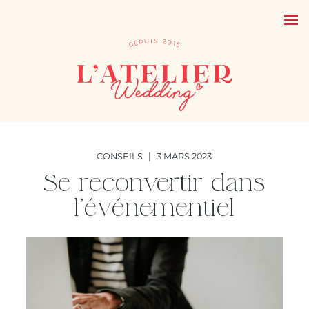
CONSEILS
|
3 MARS 2023
Se reconvertir dans
l’événementiel