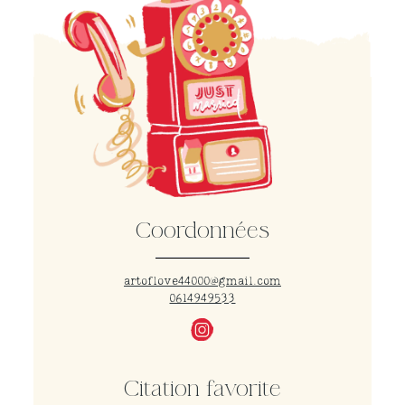
Coordonnées
artoflove44000@gmail.com
0614949533
Citation favorite