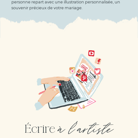
personne repart avec une illustration personnalisée, un
souvenir précieux de votre mariage.
à l'artiste
Écrire