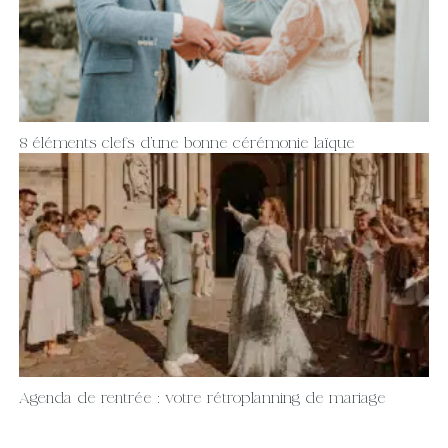
8 éléments clefs d’une bonne cérémonie laïque
Agenda de rentrée : votre rétroplanning de mariage