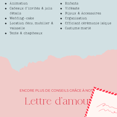
Animation
Enfants
Cadeaux d’invités & jolis
Vidéaste
détails
Bijoux & Accessoires
Wedding-cake
Organisation
Location déco, mobilier &
Officiant cérémonie laïque
vaisselle
Costume marié
Tente & chapiteaux
ENCORE PLUS DE CONSEILS GRÂCE À NOTRE
Lettre d'amour