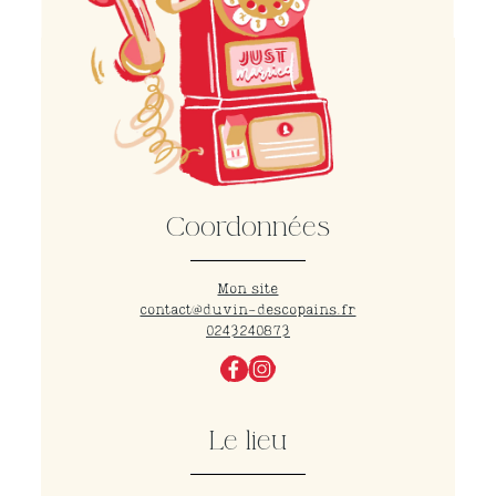
Coordonnées
Mon site
contact@duvin-descopains.fr
0243240873
Le lieu