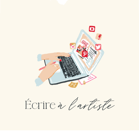
à l'artiste
Écrire