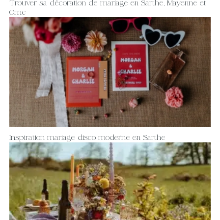
Trouver sa décoration de mariage en Sarthe, Mayenne et
Orne
Inspiration mariage disco moderne en Sarthe