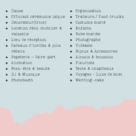
Danse
Organisation
Officiant cérémonie laïque
Traiteurs / Food-trucks
Décorateur(trice)
Costume marié
Location déco, mobilier &
Enfants
vaisselle
Robe mariée
Lieu de réception
Photographe
Cadeaux d’invités & jolis
Vidéaste
détails
Bijoux & Accessoires
Papeterie – faire-part
Alcools & boissons
Animation
Fleuriste
Bien-être & beauté
Tente & chapiteaux
DJ & Musique
Voyages - Lune de miel
Photobooth
Wedding-cake