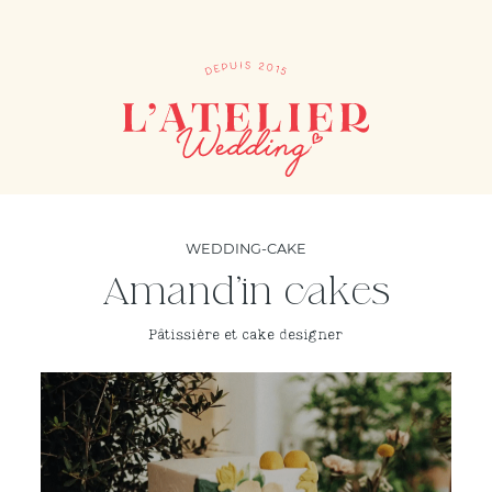
WEDDING-CAKE
Amand'in cakes
Pâtissière et cake designer