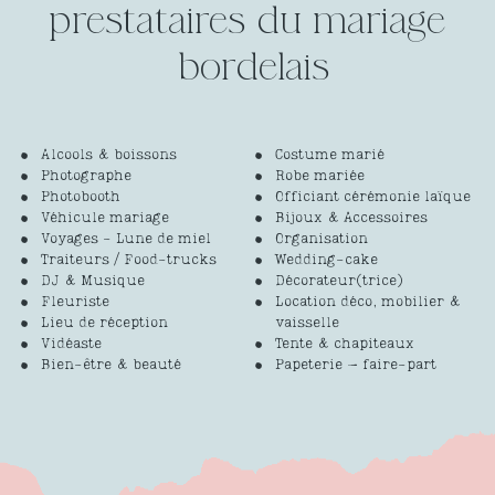
prestataires du mariage
Alcools & boissons
Costume marié
Photographe
Robe mariée
Photobooth
Officiant cérémonie laïque
Véhicule mariage
Bijoux & Accessoires
Voyages - Lune de miel
Organisation
Traiteurs / Food-trucks
Wedding-cake
DJ & Musique
Décorateur(trice)
Fleuriste
Location déco, mobilier &
Lieu de réception
vaisselle
Vidéaste
Tente & chapiteaux
Bien-être & beauté
Papeterie – faire-part