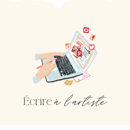
à l'artiste
Écrire