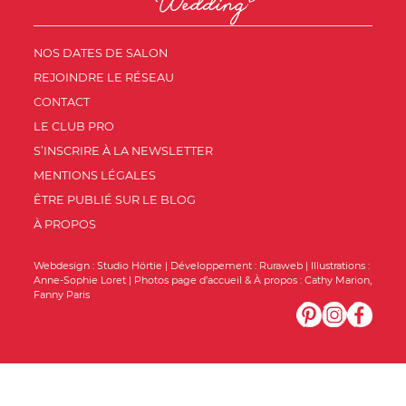
NOS DATES DE SALON
REJOINDRE LE RÉSEAU
CONTACT
LE CLUB PRO
S’INSCRIRE À LA NEWSLETTER
MENTIONS LÉGALES
ÊTRE PUBLIÉ SUR LE BLOG
À PROPOS
Webdesign :
Studio Hörtie
| Développement :
Ruraweb
| Illustrations :
Anne-Sophie Loret
| Photos page d’accueil & À propos :
Cathy Marion
,
Fanny Paris