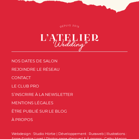
NOS DATES DE SALON
REJOINDRE LE RÉSEAU
CONTACT
LE CLUB PRO
S’INSCRIRE À LA NEWSLETTER
MENTIONS LÉGALES
ÊTRE PUBLIÉ SUR LE BLOG
À PROPOS
Webdesign :
Studio Hörtie
| Développement :
Ruraweb
| Illustrations :
Anne-Sophie Loret
| Photos page d’accueil & À propos :
Cathy Marion
,