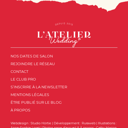
NOS DATES DE SALON
REJOINDRE LE RÉSEAU
CONTACT
LE CLUB PRO
S’INSCRIRE À LA NEWSLETTER
MENTIONS LÉGALES
ÊTRE PUBLIÉ SUR LE BLOG
À PROPOS
Webdesign :
Studio Hörtie
| Développement :
Ruraweb
| Illustrations :
Anne-Sophie Loret
| Photos page d’accueil & À propos :
Cathy Marion
,