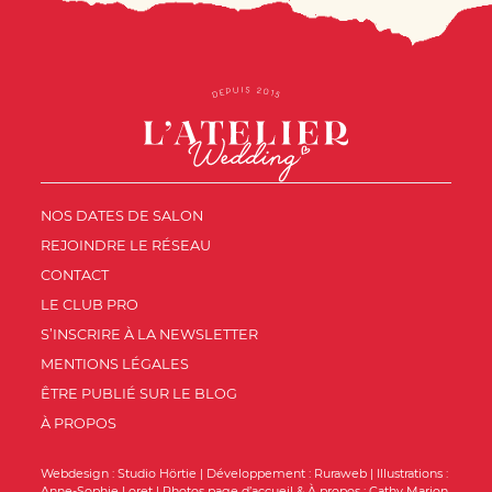
NOS DATES DE SALON
REJOINDRE LE RÉSEAU
CONTACT
LE CLUB PRO
S’INSCRIRE À LA NEWSLETTER
MENTIONS LÉGALES
ÊTRE PUBLIÉ SUR LE BLOG
À PROPOS
Webdesign :
Studio Hörtie
| Développement :
Ruraweb
| Illustrations :
Anne-Sophie Loret
| Photos page d’accueil & À propos :
Cathy Marion
,