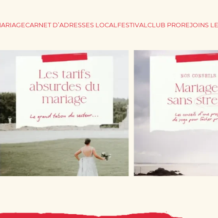
MARIAGE
CARNET D’ADRESSES LOCAL
FESTIVAL
CLUB PRO
REJOINS L