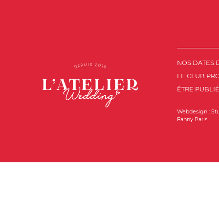
NOS DATES 
LE CLUB PR
ÊTRE PUBLIÉ
Webdesign :
St
Fanny Paris