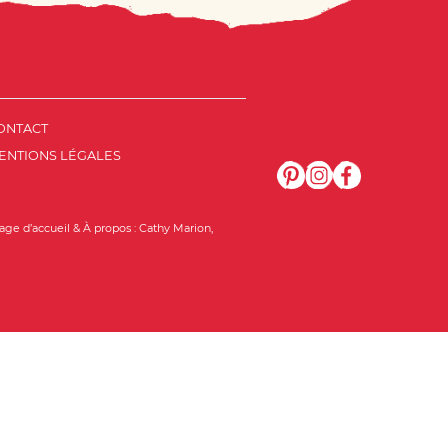
ONTACT
ENTIONS LÉGALES
age d’accueil & À propos :
Cathy Marion
,