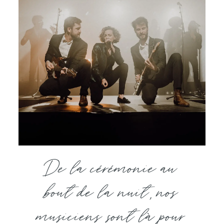
De la cérémonie au
bout de la nuit, nos
musiciens sont là pour