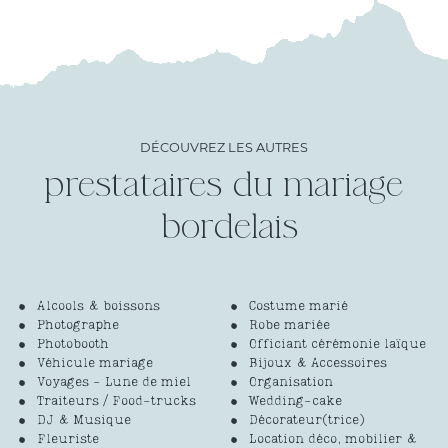
DÉCOUVREZ LES AUTRES
prestataires du mariage
Alcools & boissons
Costume marié
Photographe
Robe mariée
Photobooth
Officiant cérémonie laïque
Véhicule mariage
Bijoux & Accessoires
Voyages - Lune de miel
Organisation
Traiteurs / Food-trucks
Wedding-cake
DJ & Musique
Décorateur(trice)
Fleuriste
Location déco, mobilier &