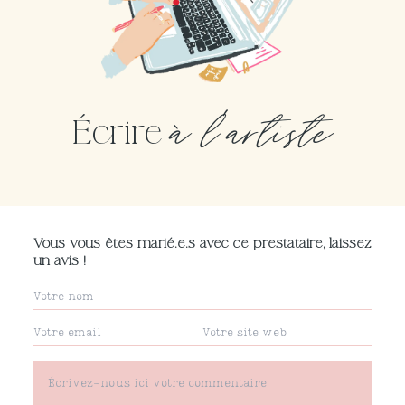
à l'artiste
Écrire
Vous vous êtes marié.e.s avec ce prestataire, laissez
un avis !