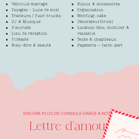
Véhicule mariage
Bijoux & Accessoires
Voyages - Lune de miel
Organisation
Traiteurs / Food-trucks
Wedding-cake
DJ & Musique
Décorateur(trice)
Fleuriste
Location déco, mobilier &
Lieu de réception
vaisselle
Vidéaste
Tente & chapiteaux
Bien-être & beauté
Papeterie – faire-part
ENCORE PLUS DE CONSEILS GRÂCE À NOTRE
Lettre d'amour