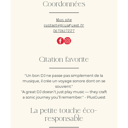
Coordonnées
Mon site
contact@plusguest.fr
0670617227
Citation favorite
"Un bon DJ ne passe pas simplement de la
musique, il crée un voyage sonore dont on se
souvient."
"A great DJ doesn’t just play music — they craft
a sonic journey you’ll remember." - PlusGuest
La petite touche éco-
responsable