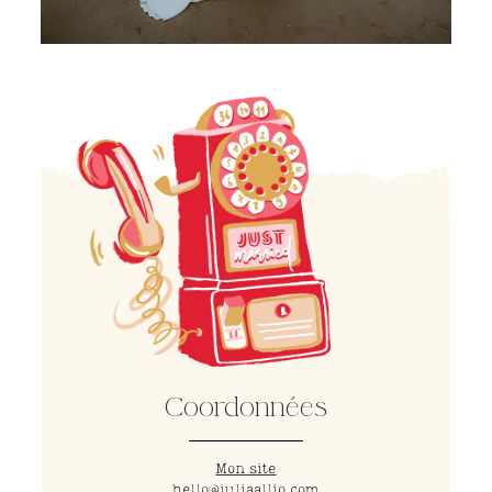
Coordonnées
Mon site
hello@juliaallio.com