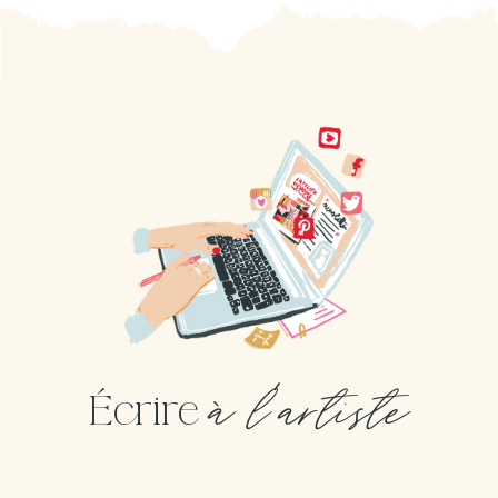
à l'artiste
Écrire