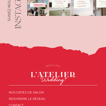
INSTAGRAM
SUIVEZ-NOUS SUR
NOS DATES DE SALON
REJOINDRE LE RÉSEAU
CONTACT