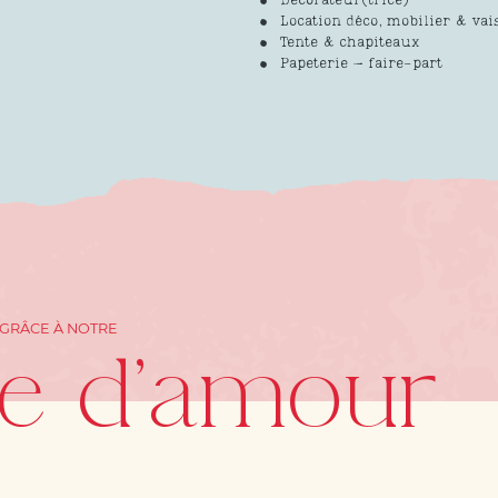
Décorateur(trice)
Location déco, mobilier & vai
Tente & chapiteaux
Papeterie – faire-part
 GRÂCE À NOTRE
re d'amour