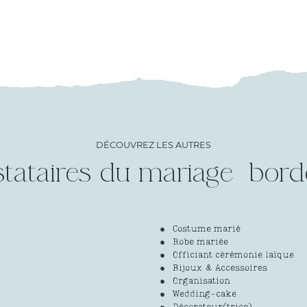
DÉCOUVREZ LES AUTRES
stataires du mariage
Costume marié
Robe mariée
Officiant cérémonie laïque
Bijoux & Accessoires
Organisation
Wedding-cake