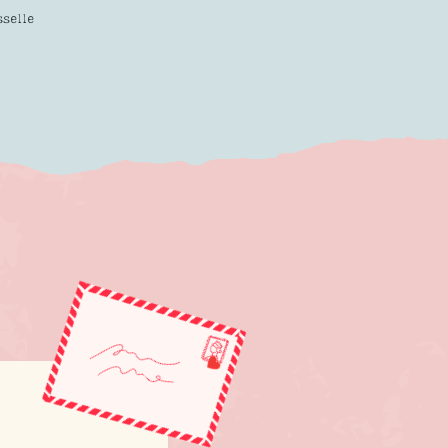
sselle