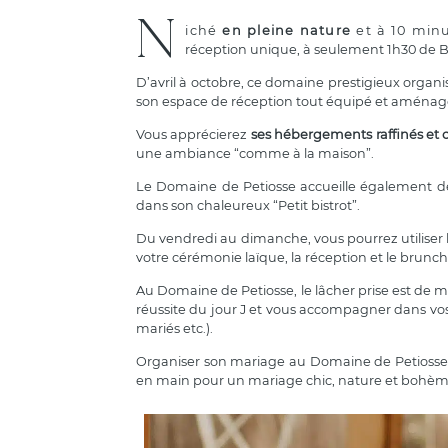
N
iché
en pleine nature
et à 10 minu
réception unique, à seulement 1h30 de 
D’avril à octobre, ce domaine prestigieux orga
son espace de réception tout équipé et aménag
Vous apprécierez
ses hébergements raffinés et 
une ambiance “comme à la maison”.
Le Domaine de Petiosse accueille également de
dans son chaleureux “Petit bistrot”.
Du vendredi au dimanche, vous pourrez utiliser 
votre cérémonie laïque, la réception et le brun
Au Domaine de Petiosse, le lâcher prise est de m
réussite du jour J et vous accompagner dans vos 
mariés etc.).
Organiser son mariage au Domaine de Petiosse c
en main pour un mariage chic, nature et bohèm