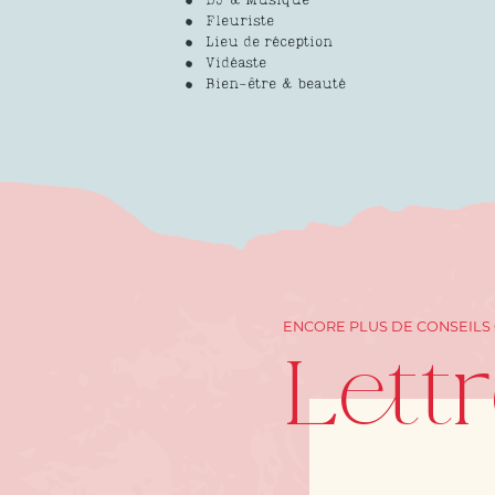
DJ & Musique
Fleuriste
Lieu de réception
Vidéaste
Bien-être & beauté
ENCORE PLUS DE CONSEILS
Lett