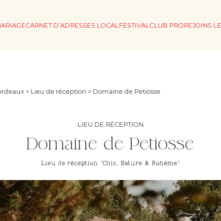
MARIAGE
CARNET D’ADRESSES LOCAL
FESTIVAL
CLUB PRO
REJOINS L
Bordeaux
>
Lieu de réception
> Domaine de Petiosse
LIEU DE RÉCEPTION
Domaine de Petiosse
Lieu de réception "Chic, Nature & Bohème"