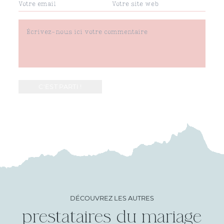
DÉCOUVREZ LES AUTRES
prestataires du mariage