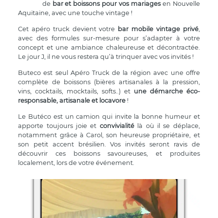
de
bar et boissons pour vos mariages
en Nouvelle
Aquitaine, avec une touche vintage !
Cet apéro truck devient votre
bar mobile vintage privé
,
avec des formules sur-mesure pour s’adapter à votre
concept et une ambiance chaleureuse et décontractée.
Le jour J, il ne vous restera qu’à trinquer avec vos invités !
Buteco est seul Apéro Truck de la région avec une offre
complète de boissons (bières artisanales à la pression,
vins, cocktails, mocktails, softs..) et
une démarche éco-
responsable, artisanale et locavore
!
Le Butéco est un camion qui invite la bonne humeur et
apporte toujours joie et
convivialité
là où il se déplace,
notamment grâce à Carol, son heureuse propriétaire, et
son petit accent brésilien. Vos invités seront ravis de
découvrir ces boissons savoureuses, et produites
localement, lors de votre événement.