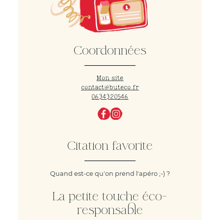
Coordonnées
Mon site
contact@buteco.fr
0634320546
Citation favorite
Quand est-ce qu'on prend l'apéro ;-) ?
La petite touche éco-
responsable