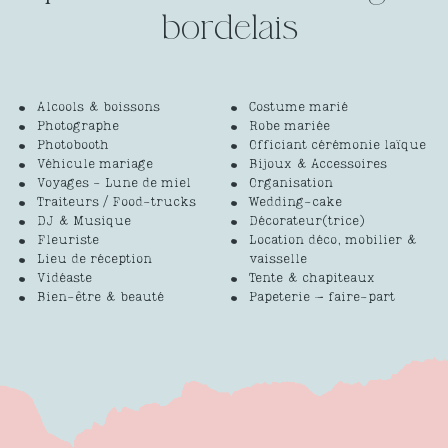
Alcools & boissons
Costume marié
Photographe
Robe mariée
Photobooth
Officiant cérémonie laïque
Véhicule mariage
Bijoux & Accessoires
Voyages - Lune de miel
Organisation
Traiteurs / Food-trucks
Wedding-cake
DJ & Musique
Décorateur(trice)
Fleuriste
Location déco, mobilier &
Lieu de réception
vaisselle
Vidéaste
Tente & chapiteaux
Bien-être & beauté
Papeterie – faire-part