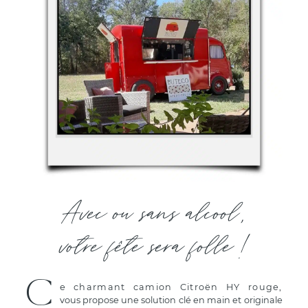
Avec ou sans alcool,
votre fête sera folle !
C
e charmant camion Citroën HY rouge,
vous propose une solution clé en main et originale