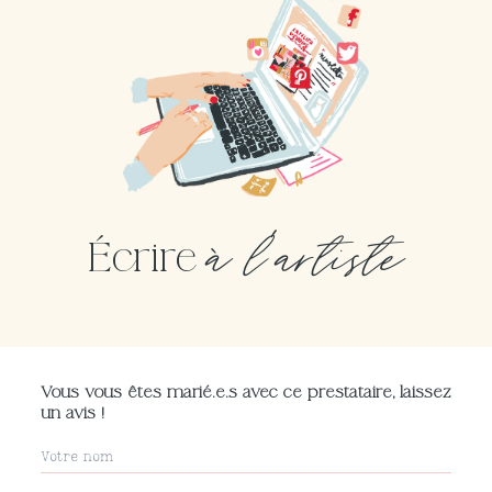
à l'artiste
Écrire
Vous vous êtes marié.e.s avec ce prestataire, laissez
un avis !