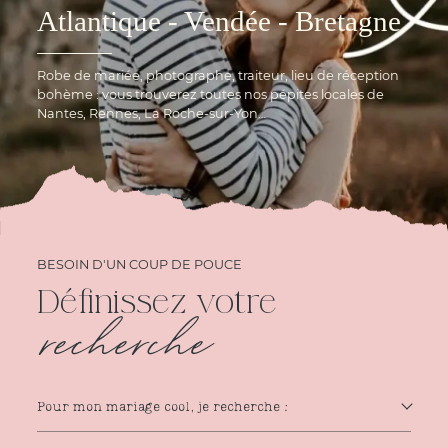
Atlantique - Vendée - Bretagne
Robe de mariée, photographe, traiteur, lieu de réception
bohème : vous trouverez toutes nos pépites locales de
Nantes, Rennes, La Roche-sur-Yon…
BESOIN D'UN COUP DE POUCE
Définissez votre
recherche
Pour mon mariage cool, je recherche :