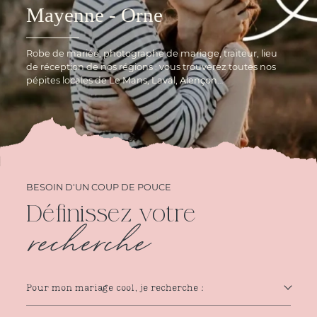
Mayenne - Orne
Robe de mariée, photographe de mariage, traiteur, lieu
de réception de nos régions : vous trouverez toutes nos
pépites locales de Le Mans, Laval, Alençon…
BESOIN D'UN COUP DE POUCE
Définissez votre
recherche
Pour mon mariage cool, je recherche :