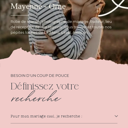
Mayenne - Orne
Robe de mariée, photographe de mariage, traiteur, lieu
de réception de nos régions : vous trouverez toutes nos
pépites locales de Le Mans, Laval, Alençon…
BESOIN D'UN COUP DE POUCE
Définissez votre
recherche
Pour mon mariage cool, je recherche :