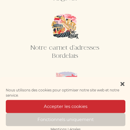
Notre carnet d'adresses
Bordelais
Nous utilisons des cookies pour optimiser notre site web et notre
service.
Accepter les cookies
Notre carnet d'adresses
Rochelais
Fonctionnels uniquement
Mentions Légales